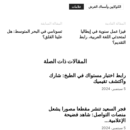
الكوكايين وأسماك القرش
علامات
المقالة القادمة
المقالة السابقة
فيزا عمل سنوية في إيطاليا
تسونامي في البحر المتوسط: هل
لمتحدثي اللغة العربية، رابط
علينا القلق؟
التقديم؟
المقالات ذات الصلة
رابط اختبار مستواك في الطبخ: شارك
واكتشف تقيميك
5 سبتمبر، 2024
فجر السعيد تنشر مقطعا مصورا يشعل
منصات التواصل: شاهد فضيحة
الإعلامية...
5 سبتمبر، 2024