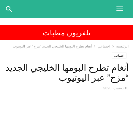
تلفزيون مطبات
الرئيسية
اجتماعي
أنغام تطرح البومها الخليجي الجديد “مزح” عبر اليوتيوب
اجتماعي
أنغام تطرح البومها الخليجي الجديد
“مزح” عبر اليوتيوب
13 نوفمبر، 2020