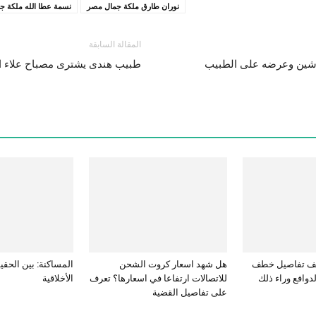
نوران طارق ملكة جمال مصر
نسمة عطا الله ملكة جمال
المقالة السابقة
رشين وعرضه على الطبيب
طبيب هندى يشترى مصباح علاء الد
كشف تفاصيل خطف
هل شهد اسعار كروت الشحن
المساكنة: بين الحقي
دوافع وراء ذلك
للاتصالات ارتفاعا في اسعارها؟ تعرف
الأخلاقية
على تفاصيل القضية