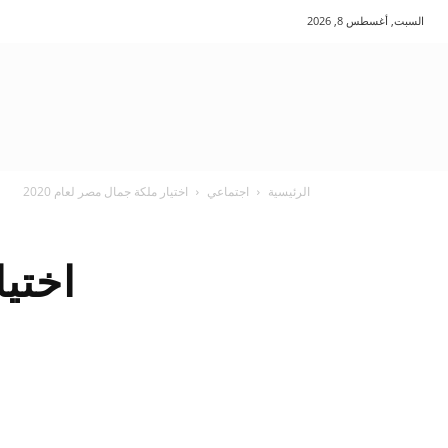
السبت, أغسطس 8, 2026
الرئيسية
اجتماعي
اختيار ملكة جمال مصر لعام 2020
اختيا