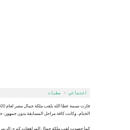
اجتماعي
 - 
مطبات
الختام.. وكانت كافة مراحل المسابقة بدون جمهور، حص
كما حصدت لقب ملكة جمال المراهقات كنزي الزيني وح