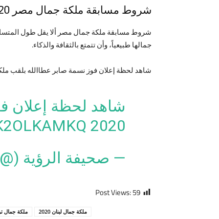
شروط مسابقة ملكة جمال مصر 2020
جمالها طبيعياً، وأن تتمتع بالثقافة والذكاء.
شاهد لحظة إعلان فوز نسمة صابر عطاالله بلقب ملكة ج
شاهد لحظة إعلان فو
WK2OLKAMKQ
2020
— صحيفة الرؤية (@ALROEYA)
Post Views:
59
ملكة جمال لبنان 2020
ملكة جمال تركيا 