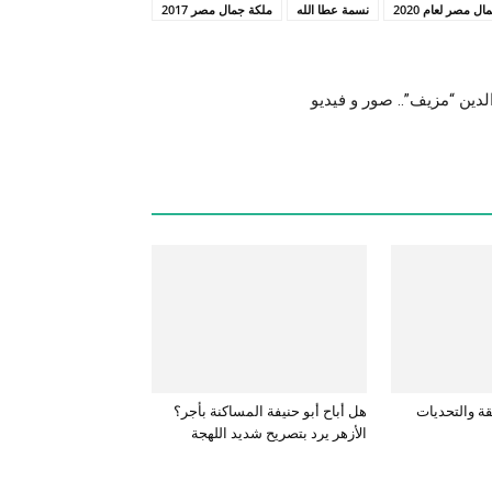
 مصر لعام 2020
نسمة عطا الله
ملكة جمال مصر 2017
ين “مزيف”.. صور و فيديو
قة والتحديات
هل أباح أبو حنيفة المساكنة بأجر؟
الأزهر يرد بتصريح شديد اللهجة