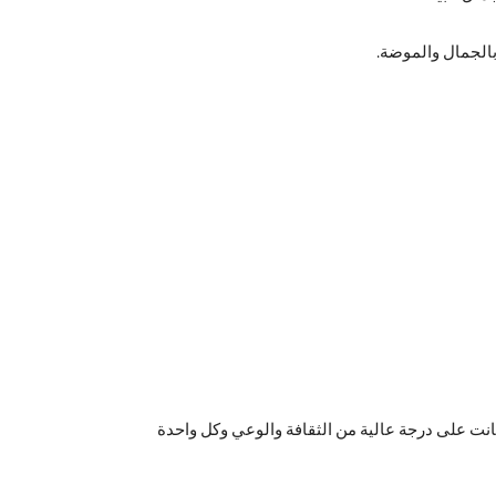
بالجمال والموضة.
نت على درجة عالية من الثقافة والوعي وكل واحدة