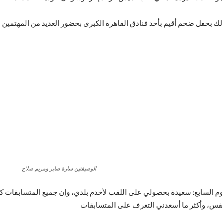
لك بحفل ضخم أقيم بأحد فنادق القاهرة الكبرى بحضور العديد من المهتمين 
الوصيفتين سارة صابر ومريم صلاح
 السابع: سعيدة بحصولي على اللقب لأخدم بلدي، وإن جميع المتسابقات كا
النفس، وأكثر ما أسعدني التعرف على المتسابقات