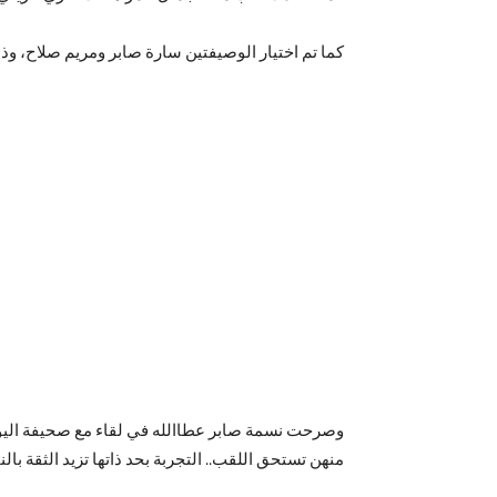
كما تم اختيار الوصيفتين سارة صابر ومريم صلاح، وذ
وصرحت نسمة صابر عطاالله في لقاء مع صحيفة اليوم
منهن تستحق اللقب.. التجربة بحد ذاتها تزيد الثقة ب