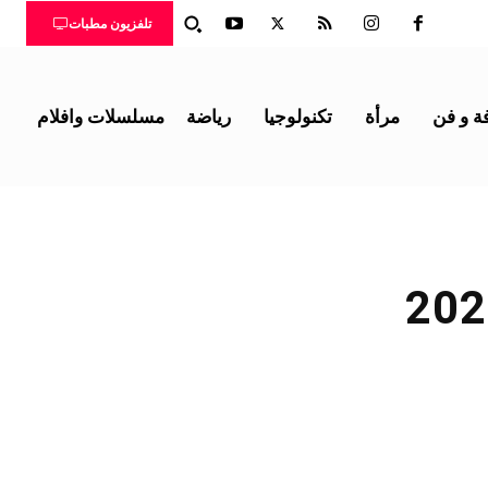
تلفزيون مطبات
ة و فن
مرأة
تكنولوجيا
رياضة
مسلسلات وافلام