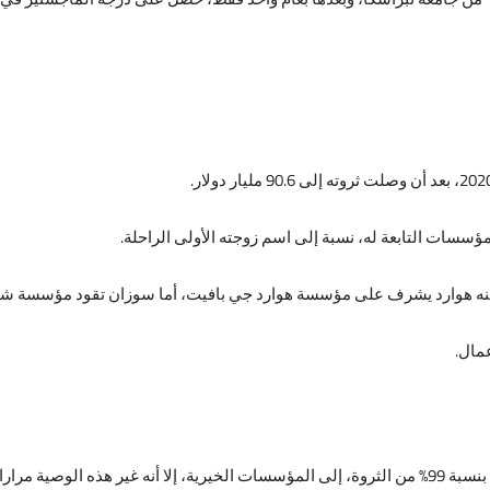
ات التابعة له، نسبة إلى اسم زوجته الأولى الراحلة.
مال.
كان وارن بافيت يسعى للتبرع تقريبا بثروته كاملة، أي بنسبة 99% من الثروة، إلى المؤسسات الخيرية، إلا أ