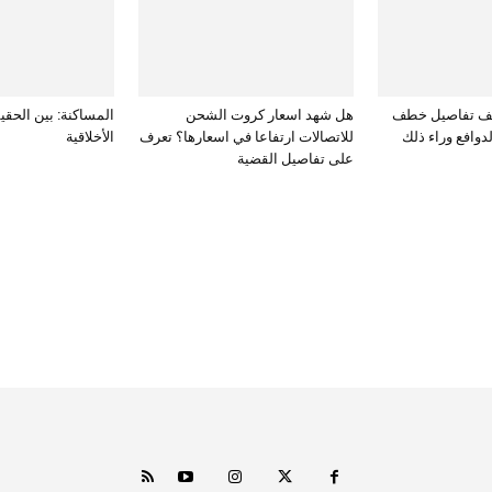
كشف تفاصيل خطف
هل شهد اسعار كروت الشحن
المساكنة: بين الحقي
دوافع وراء ذلك
للاتصالات ارتفاعا في اسعارها؟ تعرف
الأخلاقية
على تفاصيل القضية