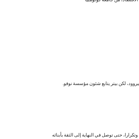
نه غير هذه الوصية مرارا وتكرارا، حتى توصل في النهاية إلى الثقة بأبنائه