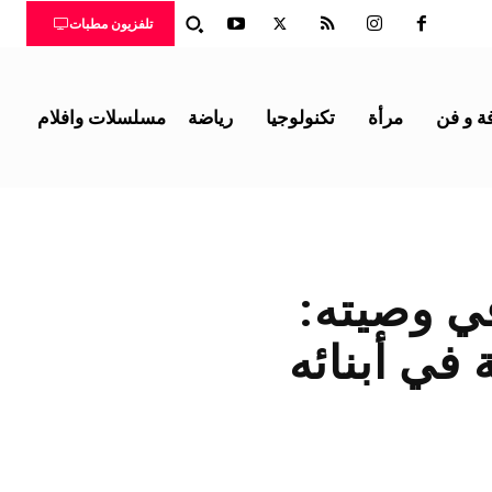
تلفزيون مطبات
ة و فن
مرأة
تكنولوجيا
رياضة
مسلسلات وافلام
في وصيته:
 في أبنائه