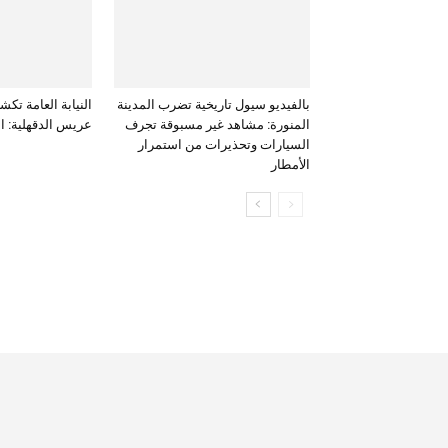
بالفيديو سيول تاريخية تضرب المدينة
النيابة العامة ت
المنورة: مشاهد غير مسبوقة تجرف
عريس الدقهلية: ال
السيارات وتحذيرات من استمرار
الأمطار