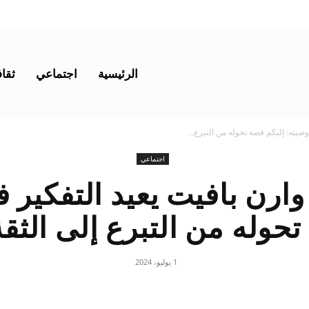
الرئيسية
اجتماعي
ثقاف
وصيته: إليكم قصة تحوله من التبرع...
اجتماعي
 وارن بافيت يعيد التفكير 
حوله من التبرع إلى الثقة
1 يوليو، 2024