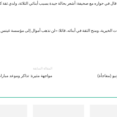
قال في حواره مع صحيفة: أشعر بحالة جيدة بسبب أبنائي الثلاثة، ولدي ثقة كا
 الخيرية، ومنح الثقة في أبنائه، قائلا: «لن تذهب أموال إلى مؤسسة غيتس ب
المقالة السابقة
مواجهة مثيرة: تذاكر وموعد مبارا