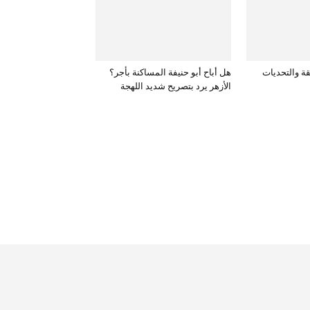
قة والتحديات
هل أباح أبو حنيفة المساكنة بأجر؟
الأزهر يرد بتصريح شديد اللهجة