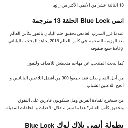
13 الثالثة عشر من الأنمي الأكثر من رائع.
انمي Blue Lock الحلقة 13 مترجمة
عندما قرر المدرب الغامض تحقيق حلم اليابان بالفوز بكأس العالم
بعد الهزيمة الضخمة في كأس العالم 2018 يجاهد المنتخب الياباني
لإعادة جمع صفوفه.
كما يبحث المنتخب عن مهاجم متعطش للأهداف وللفوز
من أجل القيام بذلك فقد جمعوا 300 من أفضل اللاعبين اليابانيين و
أنجح اللاعبين الشباب.
من سيخرج لقيادة الفريق وهل سيكونون قادرين على التفوق
وتحقيق كأس العالم؟ هذا ما سنراه خلال الأحداث و الحلقات المقبلة.
بطولة أنمي بلاك لوك
Blue Lock