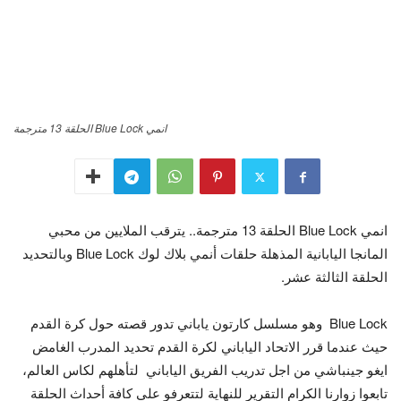
انمي Blue Lock الحلقة 13 مترجمة
انمي Blue Lock الحلقة 13 مترجمة.. يترقب الملايين من محبي
المانجا اليابانية المذهلة حلقات أنمي بلاك لوك Blue Lock وبالتحديد
الحلقة الثالثة عشر.
Blue Lock وهو مسلسل كارتون ياباني تدور قصته حول كرة القدم
حيث عندما قرر الاتحاد الياباني لكرة القدم تحديد المدرب الغامض
ايغو جينباشي من اجل تدريب الفريق الياباني لتأهلهم لكاس العالم،
تابعوا زوارنا الكرام التقرير للنهاية لتتعرفو على كافة أحداث الحلقة