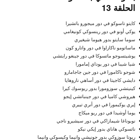
الحلقة 13
كايتو تاسوكو في دور ميجورو باتشيرا
يوكي أونو في دور رينسوكي كونيغامي
سوما سايتو بدور هيوما شيغيري
ماساتومو ناكازاوا في دور واتارو كون
يوشيتسوجو ماتسوكا في دور جينغو رايتشي
شيا شيبا في دور يوداي إمامورا
شوجو ناكامورا في دور جين جاجامارو
دايشي كاجيتا في دور أساهي ناروهايا
كينيتشي سوزومورا بدور ريوسوك كيرا
هيروشي كاميا في دور جينباتشي إيجو
إيري يوكيمورا في دور أنري تييري
يوما أوشيدا في دور ريو ميكاج
نوبوناغا شيمازاكي في دور سيشيرو ناجي
ناتسوكي هاناي بدور إيكي نيكو
ريوتا سوزوكي بدور جونيشي وانيما وكيسوكي وانيما