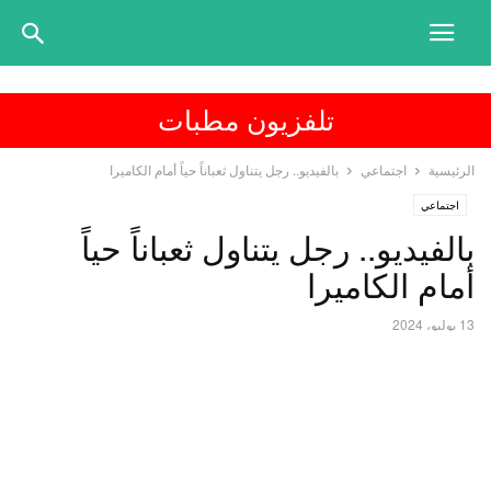
تلفزيون مطبات
الرئيسية
اجتماعي
بالفيديو.. رجل يتناول ثعباناً حياً أمام الكاميرا
اجتماعي
بالفيديو.. رجل يتناول ثعباناً حياً
أمام الكاميرا
13 يوليو، 2024