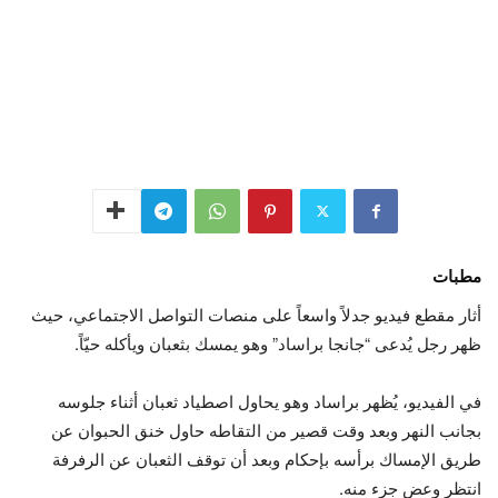
مطبات
أثار مقطع فيديو جدلاً واسعاً على منصات التواصل الاجتماعي، حيث
ظهر رجل يُدعى “جانجا براساد” وهو يمسك بثعبان ويأكله حيّاً.
في الفيديو، يُظهر براساد وهو يحاول اصطياد ثعبان أثناء جلوسه
بجانب النهر وبعد وقت قصير من التقاطه حاول خنق الحبوان عن
طريق الإمساك برأسه بإحكام وبعد أن توقف الثعبان عن الرفرفة
انتظر وعض جزء منه.