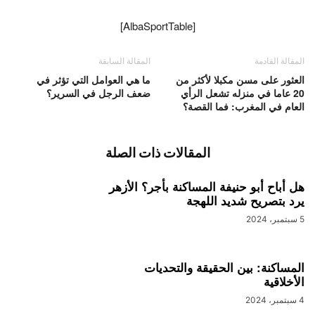
[AlbaSportTable]
المقالة القادمة
المقالة السابقة
العثور على مسن مكبلا لأكثر من
ما هي العوامل التي تؤثر في
20 عاما في منزله تشعل الرأي
ضعف الرجل في السرير؟
العام في المغرب: فما القصة؟
المقالات ذات الصلة
هل أباح أبو حنيفة المساكنة بأجر؟ الأزهر
يرد بتصريح شديد اللهجة
5 سبتمبر، 2024
المساكنة: بين الحقيقة والتحديات
الأخلاقية
4 سبتمبر، 2024