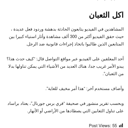
اكل الثعبان
المشاهدين في الفيديو يتابعون الحادثة بدهشة وردود فعل عديدة ،
حيث حقق الفيديو أكثر من 300 ألف مشاهدة وأثار استياء كبيرا بين
المتابعين الذين طالبوا باتخاذ إجراءات قانونية ضد الرجل.
أحد المعلقين على الفيديو عبر مواقع التواصل قال: “كيف حدث هذا؟
يبدو الأمر غريب جدا، هناك العديد من الأشياء التي يمكن تناولها بدلا
من الثعبان”.
وأضاف مستخدم آخر: “هذا أمر مخيف للغاية”.
وبحسب تقرير منشور في صحيفة “فري برس جورنال”، يعتاد براساد
على تناول الثعابين التي يصطادها من الأراضي أو الأنهار.
Post Views:
55