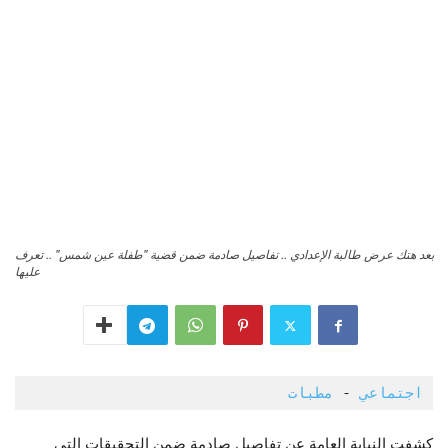
بعد هتك عرض طالبة الإعدادي .. تفاصيل صادمة ضمن قضية "طفلة عين شمس" .. تعرف
عليها
اجتماعي
 - 
مطبات
كشفت النيابة العامة عن تفاصيل صادمة ضمن التحقيقات التى