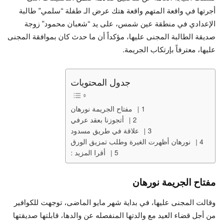
أجرتها في واقعة المتهم واقعة هتك عرض الـ طفلة “سلمي” طالبة
الإعدادي في منطقة عين شمس، على يد “شعبان محمود” زوجة
صديقة الطالبة المجنى عليها، مؤكداً أن ما حدث كان بموافقة المجنى
عليها، معترفاً بإرتكاب الجريمة.
جدول المحتويات
مفتاح الجريمة نورهان
أتجوزنا بعقد عرفي
علاقة في طريق مسدود
نورهان أظهرت الغيرة وطلب تمزيق الورق
أقرا المزيد :
مفتاح الجريمة نورهان
وقالت المجنى عليها، في بداية شهر مايو الماضى، توجهت للكوافير
من أجل قضاء العيد مع والدتها المنفصله عن والدها، قابلتها صديقتها