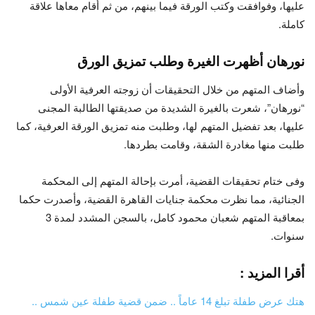
عليها، وفوافقت وكتب الورقة فيما بينهم، من ثم أقام معاها علاقة
كاملة.
نورهان أظهرت الغيرة وطلب تمزيق الورق
وأضاف المتهم من خلال التحقيقات أن زوجته العرفية الأولى
“نورهان”، شعرت بالغيرة الشديدة من صديقتها الطالبة المجنى
عليها، بعد تفضيل المتهم لها، وطلبت منه تمزيق الورقة العرفية، كما
طلبت منها مغادرة الشقة، وقامت بطردها.
وفى ختام تحقيقات القضية، أمرت بإحالة المتهم إلى المحكمة
الجنائية، مما نظرت محكمة جنايات القاهرة القضية، وأصدرت حكما
بمعاقبة المتهم شعبان محمود كامل، بالسجن المشدد لمدة 3
سنوات.
أقرا المزيد :
هتك عرض طفلة تبلغ 14 عاماً .. ضمن قضية طفلة عين شمس ..