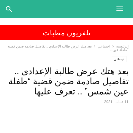
تلفزيون مطبات
الرئيسية
اجتماعي
بعد هتك عرض طالبة الإعدادي .. تفاصيل صادمة ضمن قضية
“طفلة عين...
اجتماعي
بعد هتك عرض طالبة الإعدادي ..
تفاصيل صادمة ضمن قضية “طفلة
عين شمس” .. تعرف عليها
11 فبراير، 2021