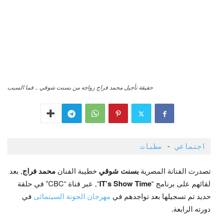
حقيقة تأجيل محمد فراج زواجه من بسنت شوقي .. فما السبب
اجتماعي
 - 
مطبات
تصدرت الفنانة المصرية
بسنت شوقي
خطيبة الفنان
محمد فراج
, بعد
لقائهم على برنامج “
IT’s Show Time
“, عبر قناة “CBC” في حلقة
حديد تم تسجيلها بعد تواجدهم في
مهرجان الجونة السينمائى
في
دورته الرابعة.