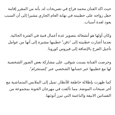
حيث اكد الفنان محمد فراج في تصريحات له, بأنه من المقرر إقامة
حفل زواجه على خطيبته في نهاية العام الجاري مشيرا إلى أن السبب
يعود لعدة أسباب.
وكان أولها هو أنشغاله بتصوير عدة أعمال فنية في الفترة الحالية,
بعدما أشارت خطبيته إلى “ذقن” خطيبها مشيرة إلى أنها من عوامل
تأجيل الفرح بالإضافة إلى فيروس كورونا.
وحرصت الفنانة بسنت شوقي, على مشاركة بعض الصور الشخصية
لها مع خطيبها عبر حسابها الشخصي عبر “إنستجرام”.
كما ظهرت بإطلالة خاطفة للأنظار, تميل إلى الملابس المتماشية مع
أخر صيحات الموضة, مما تألقت في مهرجان الجونة بمجموعة من
الفساتين الانيقة والناعمة التي تبرز أنوثتها.