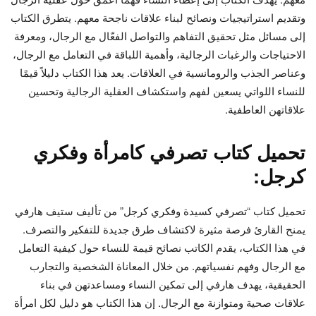
وتقديم استراتيجيات ونصائح لبناء علاقات ناجحة معهم. يتطرق الكتاب
إلى مسائل مثل تحقيق التفاهم والتواصل الفعّال مع الرجال، ومعرفة
الاحتياجات والرغبات الرجالية، وأهمية اللباقة في التعامل مع الرجال،
وعناصر الجذب والرومانسية في العلاقات. يعد هذا الكتاب دليلاً قيمًا
للنساء اللواتي يسعين لفهم واستكشاف العقلية الرجالية وتحسين
علاقاتهن العاطفية.
تحميل كتاب تصرفي كامرأة وفكري
كرجل:
تحميل كتاب “تصرفي كسيدة وفكري كرجل” من تأليف ستيف هارفي
يمنح القارئ فرصة مثيرة لاكتشاف طرق جديدة للتفكير والتصرف.
في هذا الكتاب، يقدم الكاتب نصائح قيمة للنساء حول كيفية التعامل
مع الرجال وفهم نفسياتهم. من خلال المعاناة الشخصية والتجارب
الحقيقية، يهدف هارفي إلى تمكين النساء ومساعدتهن في بناء
علاقات صحية ومتوازنة مع الرجال. إن هذا الكتاب هو دليل لكل امرأة