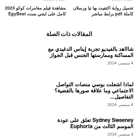
تحميل رواية اكتفيت بها تيا ورسلان
مشاهدة فيلم مغامرات كوكو 2023
كاملة pdf برابط مباشر
كامل على ايجي بست EgyBest
المقالات ذات الصلة
شاااهد بالفيديو تجربة إيناس الدغيدي مع
المساكنة وممارستها الجنس قبل الجواز
4 سبتمبر، 2024
لماذا اشعلت بوسي منصات التواصل
الاجتماعي وما علاقة صورها بالقضية؟
التفاصيل...
4 سبتمبر، 2024
Sydney Sweeney تعلق على عودة
الموسم الثالث من Euphoria
3 سبتمبر، 2024