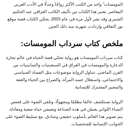
المومسات” واحد من الكتب الأكثر رواجًا وجدلًا في الأدب العربي
المعاصر. يعتبر هذا الكتاب من تأليف الكاتب العراقي عبد الحكيم
الشمري وقد نشر لأول مرة في عام 2003. يحكي الكتاب قصة موقع
نور الثقافي وازدادت شهرته منذ ذلك الحين.
ملخص كتاب سرداب المومسات:
كتاب سرداب المومسات هو رواية تحكي قصة الحياة في عالم تجارة
الدعارة والمومسات في العراق في السبعينيات والثمانينيات من
القرن الماضي. تتناول الرواية موضوعات مثل الفساد السياسي
والاجتماعي، واستغلال جسد المرأة، والصراع بين الحياء والعفة
والمصير المشترك للإنسانية.
الرواية تستكشف عالمًا مظلمًا ومجهولًا، وتلقي الضوء على قصص
النساء اللواتي يعملن في هذه الصناعة وتعيشن حياة صعبة ومعاناة.
يتم تصوير هذا العالم بأسلوب حقيقي وصادق، مع تسليط الضوء على
الجوانب الإنسانية للشخصيات.