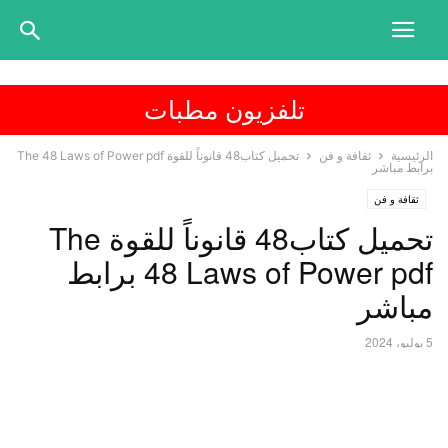
تلفزيون مطبات
الرئيسية
ثقافة و فن
تحميل كتاب48 قانوناً للقوة The 48 Laws of Power pdf
برابط مباشر
ثقافة و فن
تحميل كتاب48 قانوناً للقوة The
48 Laws of Power pdf برابط
مباشر
5 يوليو، 2024