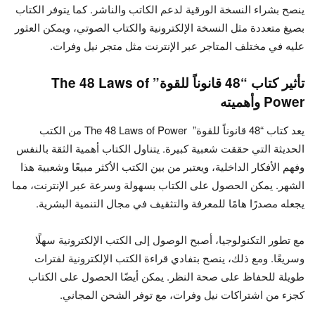
ينصح بشراء النسخة الورقية لدعم الكاتب والناشر. كما يتوفر الكتاب
بصيغ متعددة مثل النسخة الإلكترونية والكتاب الصوتي، ويمكن العثور
عليه في مختلف المتاجر عبر الإنترنت مثل متجر نيل وفرات.
تأثير كتاب “48 قانوناً للقوة” The 48 Laws of
Power وأهميته
يعد كتاب “48 قانوناً للقوة” The 48 Laws of Power من الكتب
الحديثة التي حققت شعبية كبيرة. يتناول الكتاب أهمية الثقة بالنفس
وفهم الأفكار الداخلية، ويعتبر من بين الكتب الأكثر مبيعًا وشعبية هذا
الشهر. يمكن الحصول على الكتاب بسهولة وسرعة عبر الإنترنت، مما
يجعله مصدرًا هامًا للمعرفة والتثقيف في مجال التنمية البشرية.
مع تطور التكنولوجيا، أصبح الوصول إلى الكتب الإلكترونية سهلًا
وسريعًا. ومع ذلك، ينصح بتفادي قراءة الكتب الإلكترونية لفترات
طويلة للحفاظ على صحة النظر. يمكن أيضًا الحصول على الكتاب
كجزء من اشتراكات نيل وفرات، مع توفر الشحن المجاني.