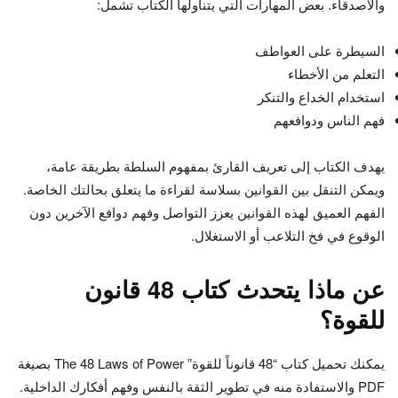
والأصدقاء. بعض المهارات التي يتناولها الكتاب تشمل:
السيطرة على العواطف
التعلم من الأخطاء
استخدام الخداع والتنكر
فهم الناس ودوافعهم
يهدف الكتاب إلى تعريف القارئ بمفهوم السلطة بطريقة عامة،
ويمكن التنقل بين القوانين بسلاسة لقراءة ما يتعلق بحالتك الخاصة.
الفهم العميق لهذه القوانين يعزز التواصل وفهم دوافع الآخرين دون
الوقوع في فخ التلاعب أو الاستغلال.
عن ماذا يتحدث كتاب 48 قانون
للقوة؟
يمكنك تحميل كتاب “48 قانوناً للقوة” The 48 Laws of Power بصيغة
PDF والاستفادة منه في تطوير الثقة بالنفس وفهم أفكارك الداخلية.