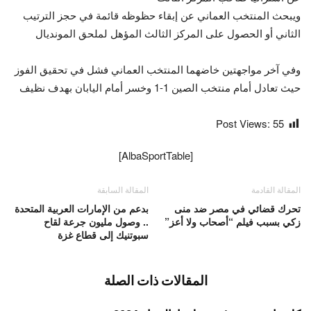
ويبحث المنتخب العماني عن إبقاء حظوظه قائمة في حجز الترتيب
الثاني أو الحصول على المركز الثالث المؤهل لملحق المونديال
وفي آخر مواجهتين خاضهما المنتخب العماني فشل في تحقيق الفوز
حيث تعادل أمام منتخب الصين 1-1 وخسر أمام اليابان بهدف نظيف
Post Views:
55
[AlbaSportTable]
المقالة القادمة
المقالة السابقة
تحرك قضائي في مصر ضد منى
بدعم من الإمارات العربية المتحدة
زكي بسبب فيلم “أصحاب ولا أعز”
.. وصول مليون جرعة لقاح
سبوتنيك إلى قطاع غزة
المقالات ذات الصلة