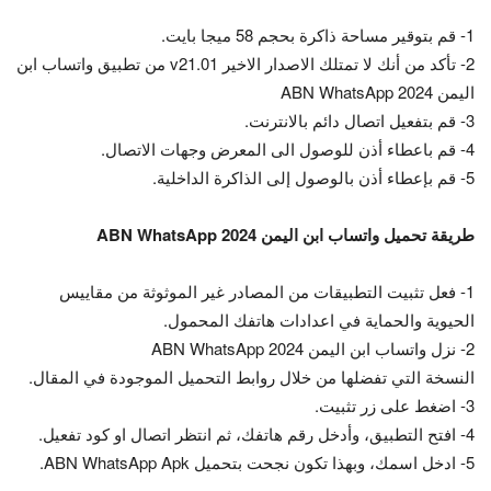
1- قم بتوقير مساحة ذاكرة بحجم 58 ميجا بايت.
2- تأكد من أنك لا تمتلك الاصدار الاخير v21.01 من تطبيق واتساب ابن
اليمن ABN WhatsApp 2024
3- قم بتفعيل اتصال دائم بالانترنت.
4- قم باعطاء أذن للوصول الى المعرض وجهات الاتصال.
5- قم بإعطاء أذن بالوصول إلى الذاكرة الداخلية.
طريقة تحميل واتساب ابن اليمن ABN WhatsApp 2024
1- فعل تثبيت التطبيقات من المصادر غير الموثوثة من مقاييس
الحيوية والحماية في اعدادات هاتفك المحمول.
2- نزل واتساب ابن اليمن ABN WhatsApp 2024
النسخة التي تفضلها من خلال روابط التحميل الموجودة في المقال.
3- اضغط على زر تثبيت.
4- افتح التطبيق، وأدخل رقم هاتفك، ثم انتظر اتصال او كود تفعيل.
5- ادخل اسمك، وبهذا تكون نجحت بتحميل ABN WhatsApp Apk.