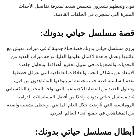
قوي وتجعلهم يشعرون بتحمس شديد لمعرفة تفاصيل الأحداث
المثيرة التي ستجري في الحلقات القادمة.
قصة مسلسل حياتي بدونك:
يروي مسلسل حياتي بدونك قصة فتاة جميلة تُدعى ميراب، تعيش مع
عائلتها وتعمل جاهدة لإكمال تعليمها العليا. تواجه ميراب العديد من
التحديات والصعوبات في سبيل تحقيق أهدافها، وتحاول جاهدة
الابتعاد عن مشاكل الحب والعلاقات العاطفية التي تعرقل خططها.
تقدم السلسلة قصة حب مختلفة لم يتوقعها المشاهدون من قبل،
وتتناول العديد من القضايا الاجتماعية التي تواجه المجتمع الباكستاني.
يُعد مسلسل حياتي بدونك واحدًا من أفضل المسلسلات الدرامية
الرومانسية التي عُرضت خلال العام الماضي، ويحظى بشعبية واسعة
بين المشاهدين في جميع أنحاء العالم العربي.
أبطال مسلسل حياتي بدونك: