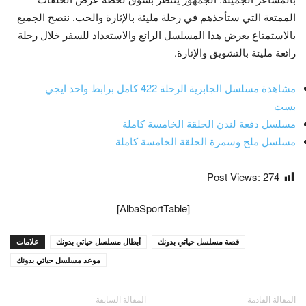
الممتعة التي ستأخذهم في رحلة مليئة بالإثارة والحب. ننصح الجميع
بالاستمتاع بعرض هذا المسلسل الرائع والاستعداد للسفر خلال رحلة
رائعة مليئة بالتشويق والإثارة.
مشاهدة مسلسل الجابرية الرحلة 422 كامل برابط واحد ايجي
بست
مسلسل دفعة لندن الحلقة الخامسة كاملة
مسلسل ملح وسمرة الحلقة الخامسة كاملة
Post Views:
274
[AlbaSportTable]
قصة مسلسل حياتي بدونك
أبطال مسلسل حياتي بدونك
علامات
موعد مسلسل حياتي بدونك
المقالة القادمة
المقالة السابقة