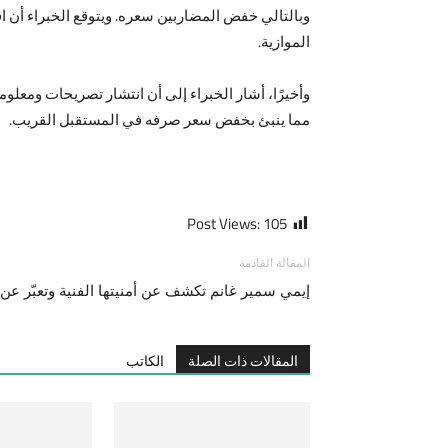
وبالتالي خفض المضاربين سعره. ويتوقع الخبراء أ
الموازية.
وأخيرًا، أشار الخبراء إلى أن انتشار تصريحات ومعل
مما ينبئ بخفض سعر صرفه في المستقبل القريب.
Post Views:
105
المقالة القادمة
المقالات ذات الصلة
الكاتب