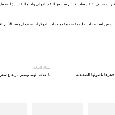
ن اقتراب صرف بقية دفعات قرض صندوق النقد الدولي واحتمالية زيادة ال
ومات عن استثمارات خليجية ضخمة بمليارات الدولارات ستدخل مصر الأيام القا
المقالة السابقة
ما علاقة الهند ومصر بارتفاع سعر