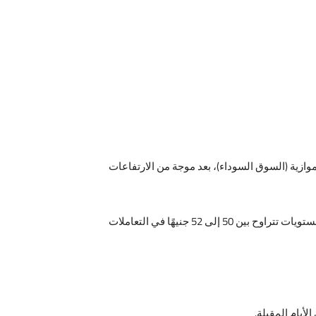
وازية
(
السوق السوداء
)
، بعد موجة من الارتفاعات
مستويات تتراوح بين
50
إلى
52
جنيهًا في التعاملات
أيام المقبلة.