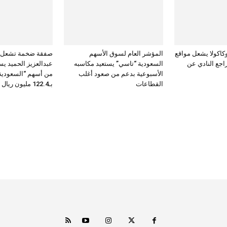
وكاكولا يشعل مواقع
المؤشر العام لسوق الأسهم
صفقة ضخمة تشعل “
اجع النادي عن
السعودية “تاسي” يستعيد مكاسبه
الأسبوعية بدعم من صعود أغلب
من أسهم “السعودية
القطاعات
بـ122.4 مليون ريال