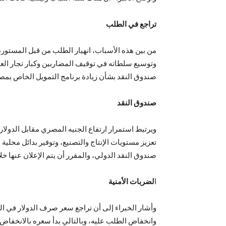
تراجع في الطلب
من بين هذه الأسباب، انهيار الطلب من قبل المستورد
وتوسيع سلطاته في توقيف المضاربين وكبار تجار الع
صندوق النقد بشأن زيادة برنامج التمويل الخاص بمص
صندوق النقد
ويرتبط استمرار ارتفاع الجنيه المصري مقابل الدولار
تعزيز مستويات الإنتاج والتصنيع، وتوفير بدائل محلي
صندوق النقد الدولي، والمقرر أن يتم الإعلان عنها خلال
ا
لضربات الأمنية
وأشار الخبراء إلى أن تراجع سعر صرف الدولار في الس
وانخفاض الطلب عليه، وبالتالي بدأ سعره بالانخفاض.