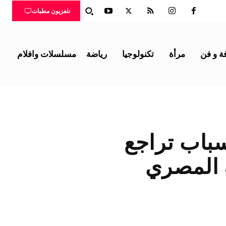
تلفزيون مطبات
ة و فن
مرأة
تكنولوجيا
رياضة
مسلسلات وافلام
باب تراجع
ه المصري