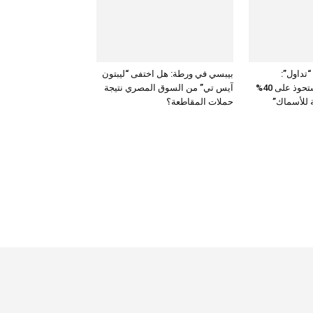
تداول”:
بيبسي في ورطة: هل اختفى “ليبتون
عبدالعزيز الحميد يستحوذ على 40%
آيس تي” من السوق المصري نتيجة
 للأسماك”
حملات المقاطعة؟