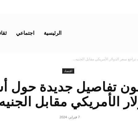
الرئيسية
اجتماعي
ثقاف
اجع سعر الدولار الأمريكي مقابل الجنيه...
اقتصاد
ون تفاصيل جديدة حول أس
ار الأمريكي مقابل الجني
7 فبراير، 2024