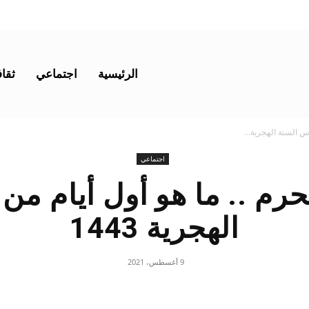
الرئيسية
اجتماعي
ثقاف
س السنة الهجرية...
اجتماعي
رم .. ما هو أول أيام من
الهجرية 1443
9 أغسطس، 2021