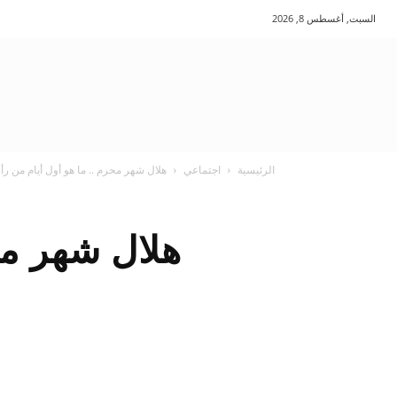
السبت, أغسطس 8, 2026
الرئيسية
اجتماعي
هلال شهر محرم .. ما هو أول أيام من رأ
هلال شهر مح