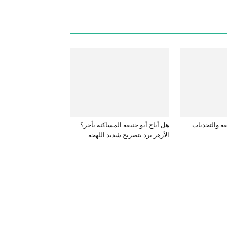
قة والتحديات
هل أباح أبو حنيفة المساكنة بأجر؟
الأزهر يرد بتصريح شديد اللهجة