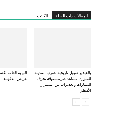
المقالات ذات الصلة
الكاتب
بالفيديو سيول تاريخية تضرب المدينة
النيابة العامة ت
المنورة: مشاهد غير مسبوقة تجرف
عريس الدقهلية: ال
السيارات وتحذيرات من استمرار
الأمطار