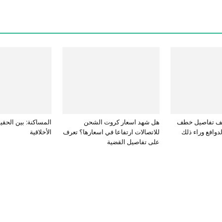
كشف تفاصيل خطف
هل شهد اسعار كروت الشحن
المساكنة: بين الحقي
دوافع وراء ذلك
للاتصالات ارتفاعا في اسعارها؟ تعرف
الأخلاقية
على تفاصيل القضية