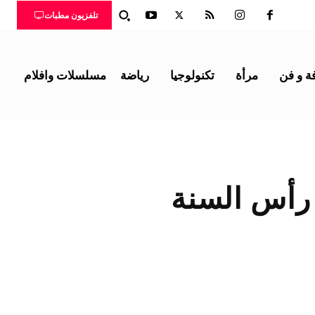
تلفزيون مطبات
ة و فن
مرأة
تكنولوجيا
رياضة
مسلسلات وافلام
 رأس السنة