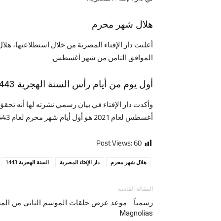
هلال شهر محرم
الموافق الثامن من شهر أغسطس.
أول يوم من أيام رأس السنة الهجرية 1443
أغسطس لعام 2021 هو أول أيام شهر محرم لعام 1443.
Post Views:
60
هلال شهر محرم
دار الإفتاء المصرية
السنة الهجرية 1443
المقالة القادمة
Magnolias