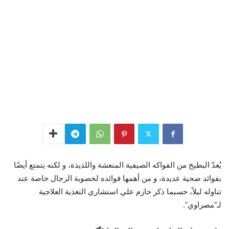
يُعدّ البطيخ من الفواكه الصيفية المنعشة واللذيذة، و لكنه يتمتع أيضًا
بفوائد صحية عديدة، و من أهمها فوائده لخصوبة الرجال خاصة عند
تناوله ليلاً، حسبما ذكر حازم علي استشاري التغذية العلاجية
لـ”مصراوي”.