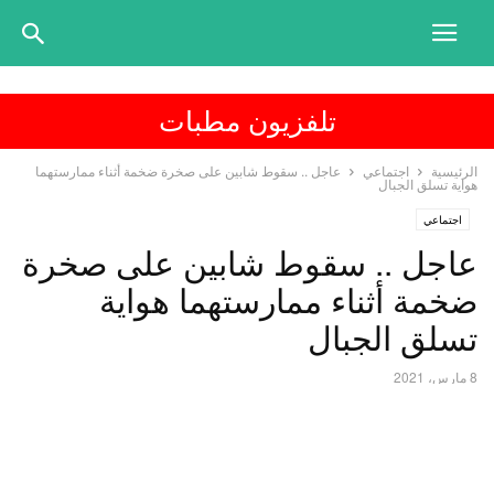
تلفزيون مطبات
الرئيسية
اجتماعي
عاجل .. سقوط شابين على صخرة ضخمة أثناء ممارستهما
هواية تسلق الجبال
اجتماعي
عاجل .. سقوط شابين على صخرة
ضخمة أثناء ممارستهما هواية
تسلق الجبال
8 مارس، 2021