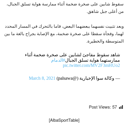
سقوط شابين على صخرة ضخمة أثناء ممارسة هواية تسلق الجبال،
من أعلى جبل شاهق.
وبعد تثبيت نفسهما ببعضهما البعض، قاما بالتحرك في المسار المحدد
لهما، وفجأة سقطا على صخرة ضخمة، مع الإصابة بجراح بالغة ما بين
المتوسطة والخطيرة.
شاهد سقوط مفاجئ لشابين على صخرة ضخمة أثناء
ممارستهما هواية تسلق الجبال
#الدمام
pic.twitter.com/MV2F3mHUo2
— وكالة سوا الإخبارية (@palsawa)
March 8, 2021
Post Views:
57
[AlbaSportTable]