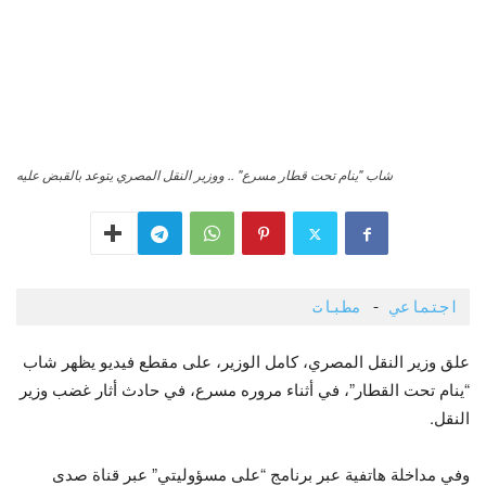
شاب "ينام تحت قطار مسرع" .. ووزير النقل المصري يتوعد بالقبض عليه
اجتماعي
 - 
مطبات 
علق وزير النقل المصري، كامل الوزير، على مقطع فيديو يظهر شاب
“ينام تحت القطار”، في أثناء مروره مسرع، في حادث أثار غضب وزير
النقل.
وفي مداخلة هاتفية عبر برنامج “على مسؤوليتي” عبر قناة صدى