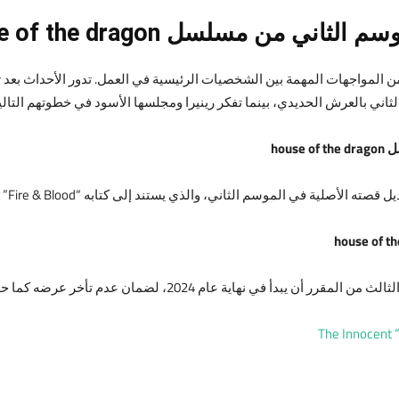
ي من مسلسل house of the dragon
لمواجهات المهمة بين الشخصيات الرئيسية في العمل. تدور الأحداث بعد تتويج
لثاني بالعرش الحديدي، بينما تفكر رينيرا ومجلسها الأسود في خطوتهم التالي
hou
ة في الموسم الثاني، والذي يستند إلى كتابه “Fire & Blood” الصادر عام 2018.
عام 2024، لضمان عدم تأخر عرضه كما حدث مع الموسم الثاني.
T