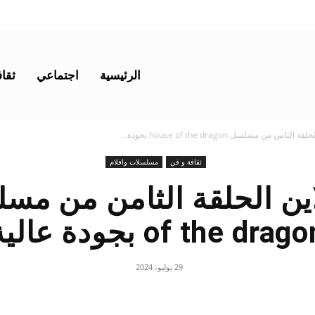
الرئيسية
اجتماعي
ثقاف
من من مسلسل house of the dragon بجودة...
ثقافة و فن
مسلسلات وافلام
of the drag بجودة عالية
29 يوليو، 2024