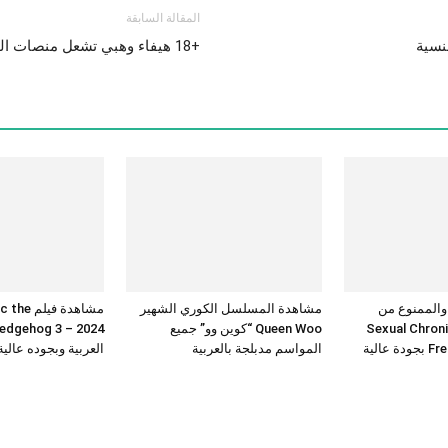
المقالة السابقة
+18 هيفاء وهبي تشعل منصات التواصل الاجتماعي: فما القصة
 والممنوع من
مشاهدة المسلسل الكوري الشهير
مشاهدة فيلم 
Sexual Chronicles
Queen Woo “كوين وو” جميع
عالية
المواسم مدبلجة بالعربية
العربية وبجوده عالي