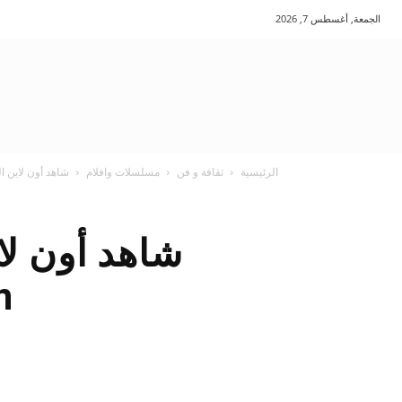
الجمعة, أغسطس 7, 2026
الرئيسية
ثقافة و فن
مسلسلات وافلام
شاهد أون لاين الحلقة الثا
on