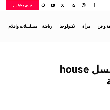
تلفزيون مطبات
ة و فن
مرأة
تكنولوجيا
رياضة
مسلسلات وافلام
شاهد أون لاين الحلقة الثامن من مسلسل house