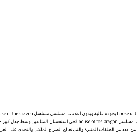
وتصدر منصات التواصل الاجتماعي، ومحركات البحث. مسلسل house of the dragon