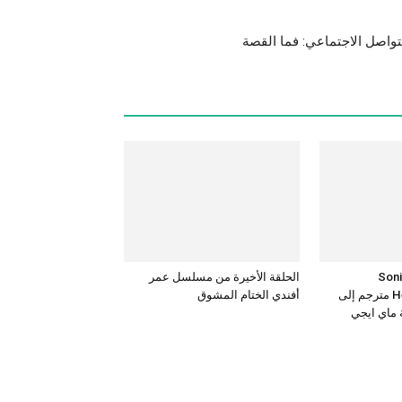
Sonic the
الحلقة الأخيرة من مسلسل عمر
Hedgehog 3 – 2024 مترجم إلى
أفندي الختام المشوق
ة ماي ايجي