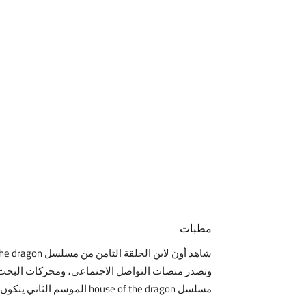
مطبات
مسلسل house of the dragon الموسم الثاني يتكون من عدد من الحلقات المثيرة والتي تعالج الصراع الملكي والتحدي على العرش.