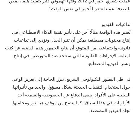
عملت شعري أحمر في 2012 وقتها اتهموني كتير بتقليد هيفا، يمكن
بالصدفة عملنا شعرنا أحمر في نفس الوقت.”
تداعيات الفيديو
تُعتبر هذه الواقعة مثالًا آخر على تأثير تقنية الذكاء الاصطناعي في
إنتاج محتويات مصطنعة يمكن أن تثير الجدل وتؤدي إلى تداعيات
قانونية واجتماعية. من المتوقع أن يتابع الجمهور هذه القضية عن كثب
لمتابعة الإجراءات القانونية التي ستتخذ ضد المتورطين في إنتاج
ونشر الفيديو المصطنع.
في ظل التطور التكنولوجي السريع، تبرز الحاجة إلى تعزيز الوعي
حول استخدام التقنيات الحديثة بشكل مسؤول والحد من تأثيراتها
السلبية على الأفراد. يبقى الدفاع عن الخصوصية والسمعة أحد
الأولويات في هذا السياق، كما يتضح من موقف هبة نور ومحاميها
تجاه الفيديو المصطنع.