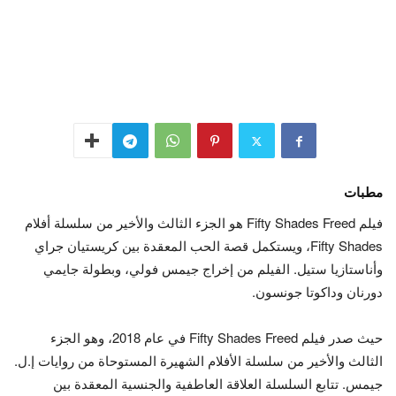
مطبات
فيلم Fifty Shades Freed هو الجزء الثالث والأخير من سلسلة أفلام
Fifty Shades، ويستكمل قصة الحب المعقدة بين كريستيان جراي
وأناستازيا ستيل. الفيلم من إخراج جيمس فولي، وبطولة جايمي
دورنان وداكوتا جونسون.
حيث صدر فيلم Fifty Shades Freed في عام 2018، وهو الجزء
الثالث والأخير من سلسلة الأفلام الشهيرة المستوحاة من روايات إ.ل.
جيمس. تتابع السلسلة العلاقة العاطفية والجنسية المعقدة بين