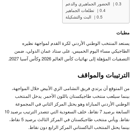
الحضور الجماهيري والدعم
تطلعات الجماهير
البث والتشكيلة
مطبات
يستعد المنتخب الوطني الأردني لكرة القدم لمواجهة نظيره
الطاجيكي مساء اليوم الخميس، على ستاد عمان الدولي، ضمن
التصفيات المؤهلة إلى نهائيات كأس العالم 2026 وكأس آسيا 2027.
الترتيبات والمواقف
من المتوقع أن يرتدي فريق النشامى الزي الأبيض خلال المواجهة،
بينما سيلعب منتخب طاجيكستان باللون الأحمر. يدخل المنتخب
الوطني الأردني المباراة وهو يحتل المركز الثاني في المجموعة
السابعة برصيد 7 نقاط، خلف السعودية التي تتصدر الترتيب برصيد 10
نقاط. ويأتي منتخب طاجيكستان في المركز الثالث برصيد 5 نقاط،
بينما يحتل المنتخب الباكستاني المركز الرابع دون نقاط.