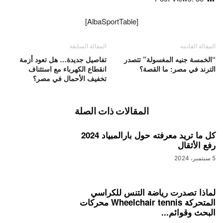
[AlbaSportTable]
المقالة القادمة
المقالة السابقة
“الخمسة جنيه المغسولة” تتصدر
تفاصيل جديدة… هل تعود أزمة
الترند في مصر: ما القصة؟
انقطاع الكهرباء مع استئناف
تخفيف الأحمال في مصر؟
المقالات ذات الصلة
كل ما تريد معرفته حول بارالمبياد 2024
رفع الأثقال
5 سبتمبر، 2024
لماذا تصدرت رياضة التنس للكراسي
المتحركة Wheelchair tennis محركات
البحث وقوائم...