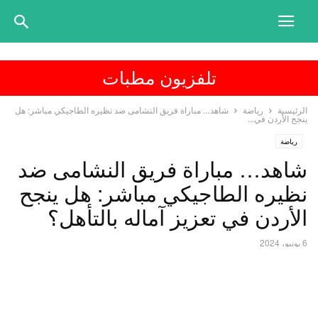
تلفزيون مطبات
الرئيسية
رياضة
شاهد… مباراة فريق النشامى ضد نظيره الطاجيكي مباشر: هل
ينجح الأردن في...
رياضة
شاهد… مباراة فريق النشامى ضد
نظيره الطاجيكي مباشر: هل ينجح
الأردن في تعزيز آماله بالتأهل؟
6 يونيو، 2024