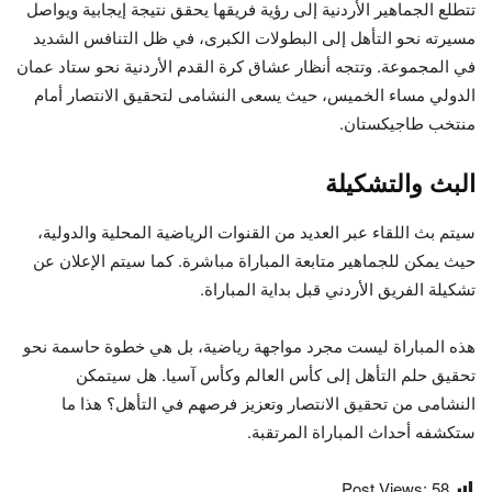
تتطلع الجماهير الأردنية إلى رؤية فريقها يحقق نتيجة إيجابية ويواصل
مسيرته نحو التأهل إلى البطولات الكبرى، في ظل التنافس الشديد
في المجموعة. وتتجه أنظار عشاق كرة القدم الأردنية نحو ستاد عمان
الدولي مساء الخميس، حيث يسعى النشامى لتحقيق الانتصار أمام
منتخب طاجيكستان.
البث والتشكيلة
سيتم بث اللقاء عبر العديد من القنوات الرياضية المحلية والدولية،
حيث يمكن للجماهير متابعة المباراة مباشرة. كما سيتم الإعلان عن
تشكيلة الفريق الأردني قبل بداية المباراة.
هذه المباراة ليست مجرد مواجهة رياضية، بل هي خطوة حاسمة نحو
تحقيق حلم التأهل إلى كأس العالم وكأس آسيا. هل سيتمكن
النشامى من تحقيق الانتصار وتعزيز فرصهم في التأهل؟ هذا ما
ستكشفه أحداث المباراة المرتقبة.
Post Views:
58