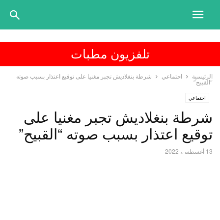
تلفزيون مطبات
الرئيسية
اجتماعي
شرطة بنغلاديش تجبر مغنيا على توقيع اعتذار بسبب صوته
“القبيح”
اجتماعي
شرطة بنغلاديش تجبر مغنيا على
توقيع اعتذار بسبب صوته “القبيح”
13 أغسطس، 2022