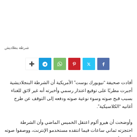
شرطة بنغلاديش
أفادت صحيفة “نيويورك بوست” الأمريكية أن الشرطة البنجلاديشية
أجبرت مطربًا على توقيع اعتذار رسمي وأخبرته أنه غير لائق للغناء
بسبب قبح صوته وسوء نوعية صوته ودفعه إلى التوقف عن طرح
أغانيه “الكلاسيكية”.
وأوضحت أن هيرو ألوم اعتقل الخميس الماضي وأن الشرطة
احتجزته ثماني ساعات فيما انتقده مستخدمو الإنترنت، ووصفوا صوته