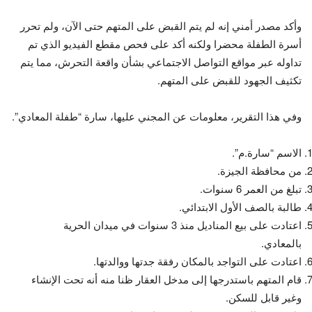
وأكد مصدر أمني إنه لم يتم القبض على المتهم حتى الآن، ولم تحرر
أسرة الطفلة محضرا ولكنه أكد على فحص مقطع الفيديو الذي تم
تداوله عبر مواقع التواصل الاجتماعي بشأن واقعة التحرش، مما يتم
تكثيف الجهود للقبض على المتهم.
وفي هذا التقرير، معلومات عن المجني عليها، سارة “طفلة المعادي”.
الاسم “سارة.م”.
من محافظة الجيزة.
تبلغ من العمر 6 سنوات.
طالبة بالصف الأول الابتدائي.
اعتادت على بيع المناديل منذ 3 سنوات في ميدان الحرية
بالمعادي.
اعتادت على التواجد بالمكان رفقة جدتها ووالدتها.
قام المتهم باستدرجها إلى مدخل العقار ظنا منه أنه تحت الإنشاء
وغير قابل للسكن.