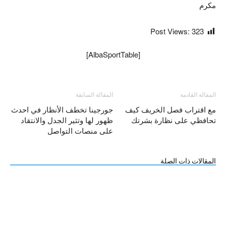
مكرم
Post Views:
323
[AlbaSportTable]
المقالة القادمة
المقالة السابقة
مع اقتراب فصل الخريف كيف
جورجينا تخطف الأنظار في احدث
تحافظي على نظارة بشرتك
ظهور لها وتثير الجدل والانتقاد
على منصات التواصل
المقالات ذات الصلة