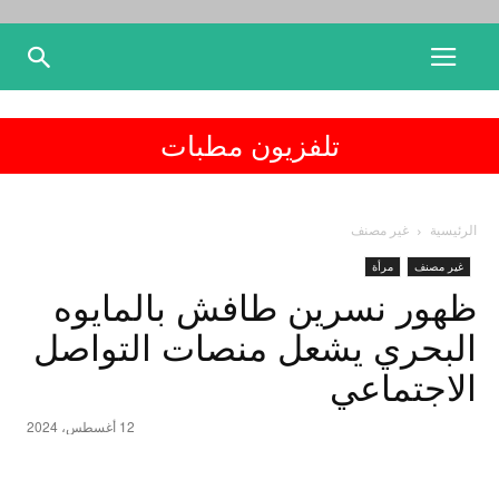
تلفزيون مطبات
الرئيسية
غير مصنف
غير مصنف
مرأة
ظهور نسرين طافش بالمايوه
البحري يشعل منصات التواصل
الاجتماعي
12 أغسطس، 2024