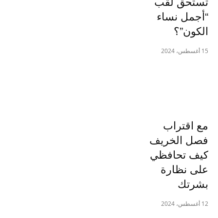
تستحق لقب
“أجمل نساء
الكون”؟
15 أغسطس، 2024
مع اقتراب
فصل الخريف
كيف تحافظي
على نظارة
بشرتك
12 أغسطس، 2024