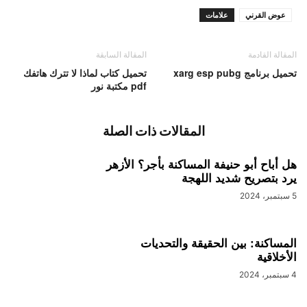
عوض القرني
علامات
المقالة القادمة
المقالة السابقة
تحميل برنامج xarg esp pubg
تحميل كتاب لماذا لا تترك هاتفك
pdf مكتبة نور
المقالات ذات الصلة
هل أباح أبو حنيفة المساكنة بأجر؟ الأزهر
يرد بتصريح شديد اللهجة
5 سبتمبر، 2024
المساكنة: بين الحقيقة والتحديات
الأخلاقية
4 سبتمبر، 2024