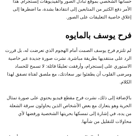
حسابها الشخصي بموقع تبادل الصور والفيديوهات إنستجرام. هذا
الأمر دفع الكثير من المتابعين إلى انتقادها بشدة، ما اضطرها إلى
إغلاق خاصية التعليقات على الصور.
فرح يوسف بالمايوه
لم تلتزم فرح يوسف الصمت أمام الهجوم الذي تعرضت له، بل قررت
الرد على منتقديها بطريقة مباشرة. نشرت صورة جديدة عبر خاصية
الاستوري على إنستجرام، وأرفقت تعليقًا قائلة: لا تسمح للحساد
ومرضى القلوب أن يطفئوا نور سعادتك، مع ملصق لفتاة تصفق لهذا
الكلام.
بالإضافة إلى ذلك، نشرت فرح مقطع فيديو يحتوي على صورة تمثال
الحرية وهو يتعارك مع بعض الأشخاص الذين يحاولون سرقة الشعلة
من يده، في إشارة إلى تمسكها بحريتها الشخصية ورفضها لأي
محاولات للتقليل من شأنها.