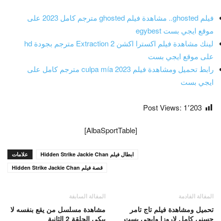
فيلم ghosted.. مشاهدة فيلم ghosted مترجم كامل 2023 على
موقع ايجي بست egybest
لينك مشاهدة فيلم اكسترا اكشن Extraction 2 مترجم بجودة hd
على موقع ايجي بست
رابط تحميل ومشاهدة فيلم culpa mía 2023 مترجم كامل على
ايجي بست
Post Views:
1٬203
[AlbaSportTable]
ابطال فيلم Hidden Strike Jackie Chan
علامات
قصة فيلم Hidden Strike Jackie Chan
المقالة القادمة
المقالة السابقة
تحميل ومشاهدة فيلم تاج تامر
مشاهدة مسلسل من يقع بنفسه لا
حسني كامل لاروزا وايجي بست
يبكي الحلقة 2 الثانية