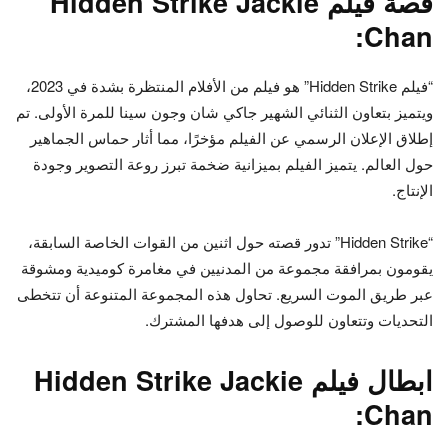
قصة فيلم Hidden Strike Jackie
Chan:
“فيلم Hidden Strike” هو فيلم من الأفلام المنتظرة بشدة في 2023،
ويتميز بتعاون الثنائي الشهير جاكي شان وجون سينا ​​للمرة الأولى. تم
إطلاق الإعلان الرسمي عن الفيلم مؤخرًا، مما أثار حماس الجماهير
حول العالم. يتميز الفيلم بميزانية ضخمة تبرز روعة التصوير وجودة
الإنتاج.
“Hidden Strike” تدور قصته حول اثنين من القوات الخاصة السابقة،
يقومون بمرافقة مجموعة من المدنيين في مغامرة كوميدية ومشوقة
عبر طريق الموت السريع. تحاول هذه المجموعة المتنوعة أن تتخطى
التحديات وتتعاون للوصول إلى هدفها المشترك.
ابطال فيلم Hidden Strike Jackie
Chan: