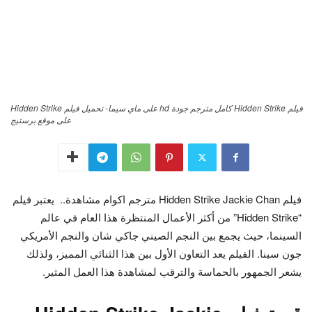
فيلم Hidden Strike كامل مترجم جودة hd على ماي سيما- تحميل فيلم Hidden Strike
على موقع برستيج
فيلم Hidden Strike Jackie Chan مترجم اكوام مشاهدة..
يعتبر فيلم
“Hidden Strike” من أكثر الأعمال المنتظرة هذا العام في عالم
السينما، حيث يجمع بين النجم الصيني جاكي شان والنجم الأمريكي
جون سينا. الفيلم يعد التعاون الأول بين هذا الثنائي المميز، ولذلك
يشعر الجمهور بالحماسة والترقب لمشاهدة هذا العمل المثير.