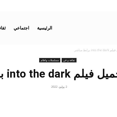
الرئيسية
اجتماعي
ثقاف
 برابط مباشر
ثقافة و فن
مسلسلات وافلام
into the برابط مباشر
2 يوليو، 2022