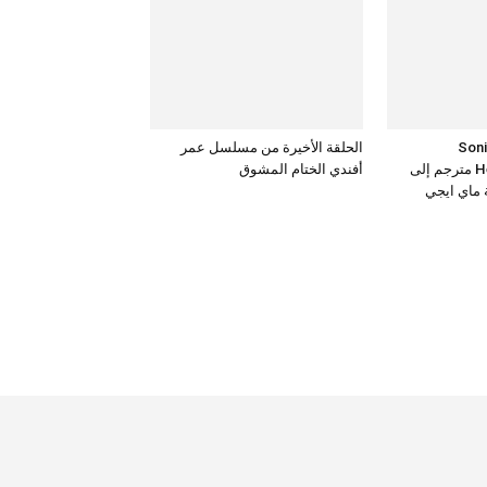
Sonic the
الحلقة الأخيرة من مسلسل عمر
Hedgehog 3 – 2024 مترجم إلى
أفندي الختام المشوق
ة ماي ايجي