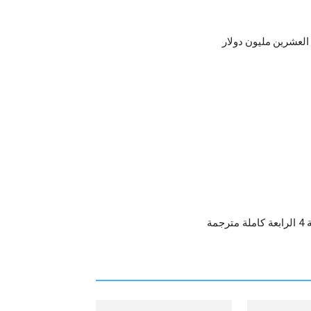
العشرين مليون دولار
مة