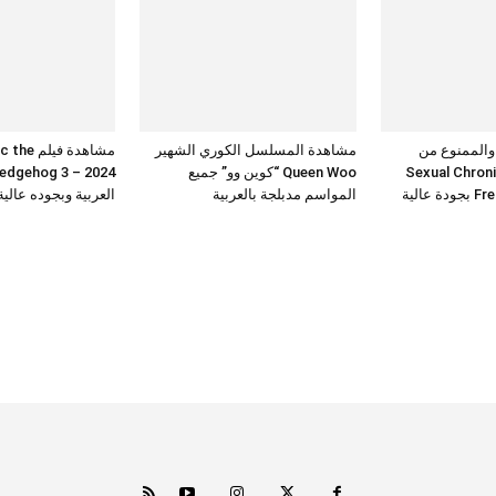
 والممنوع من
مشاهدة المسلسل الكوري الشهير
مشاهدة فيلم 
Sexual Chronicles
Queen Woo “كوين وو” جميع
عالية
المواسم مدبلجة بالعربية
العربية وبجوده عالي