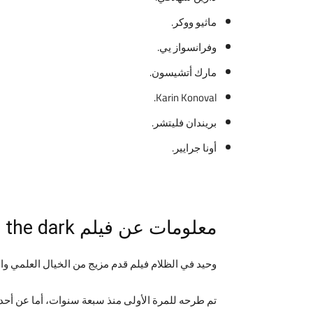
ماثيو ووكر.
وفرانسواز يي.
مارك أتشيسون.
Karin Konoval.
بريندان فليتشر.
أونا جرايير.
معلومات عن فيلم into the dark
وحيد في الظلام فيلم قدم مزيج من الخيال العلمي والر
تم طرحه للمرة الأولى منذ سبعة سنوات، أما عن أحدا