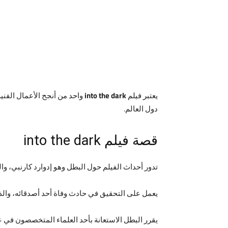
يعتبر فيلم
into the dark
واحد من أنجح الأعمال الفن
دول العالم.
قصة فيلم into the dark
تدور أحداث الفيلم حول البطل وهو إدوارد كارنبي، و
يعمل على التحقيق في حادث وفاة أحد أصدقائه، وا
يقرر البطل الاستعانة بأحد العلماء المتخصصون في ع