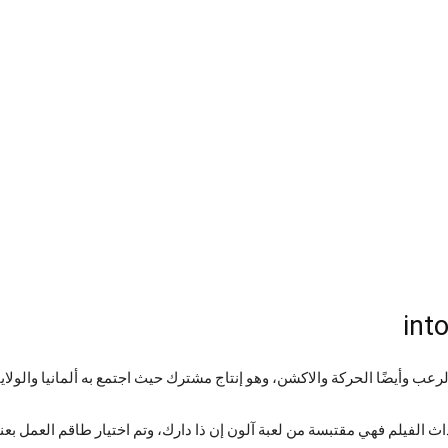
عب وأيضًا الحركة والاكشن، وهو إنتاج مشترك حيث اجتمع به ألمانيا والولايات
ث الفيلم فهي مقتبسة من لعبة آلون إن ذا دارك، وتم اختيار طاقم العمل بع