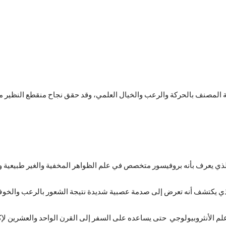
ية المصنف بالحركة والرعب والخيال العلمي، وقد حقق نجاح منقطع النظير
الذي يعرف بأنه بروفيسور متخصص في علم الظواهر المخفية والغير طبيعية وال
لذي يكتشف أنه تعرض إلى صدمة عصبية شديدة نتيجة الشعور بالرعب والخو
لم الأنثروبيولوجي حتى يساعده على السفر إلى القرن الواحد والعشرين لإك