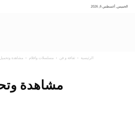
الخميس, أغسطس 6, 2026
الرئيسية
ثقافة و فن
مسلسلات وافلام
مشاهدة وتحميل فيلم into the dark
مشاهدة وتحميل فيلم  dark