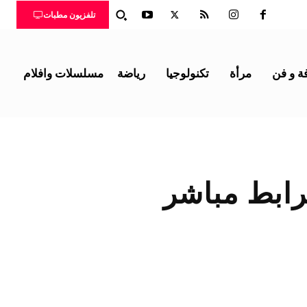
تلفزيون مطبات
ة و فن
مرأة
تكنولوجيا
رياضة
مسلسلات وافلام