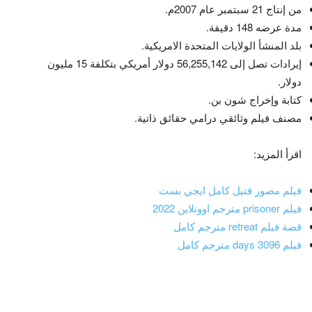
من إنتاج 21 سبتمبر عام 2007م.
مدة عرضه 148 دقيقة.
بلد المنشأ الولايات المتحدة الامريكية.
إيرادات تصل إلى 56,255,142 دولار أمريكي بتكلفة 15 مليون
دولار.
كتابة وإخراج شون بن.
مصنف فيلم وثائقي درامي حقائق ذاتية.
اقرأ المزيد:
فيلم مصور قتيل كامل ايجي بست
فيلم prisoner مترجم اوونلاين 2022
قصة فيلم retreat مترجم كامل
فيلم days 3096 مترجم كامل