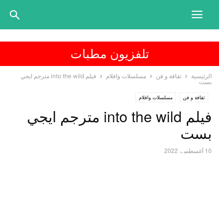
تلفزيون مطبات
الرئيسية
ثقافة و فن
مسلسلات وافلام
فيلم into the wild مترجم ايجي
بست
ثقافة و فن
مسلسلات وافلام
فيلم into the wild مترجم ايجي
بست
10 أغسطس، 2022