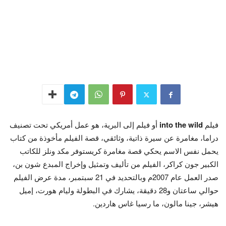
فيلم
wild
the
into
أو فيلم إلى البرية، هو عمل أمريكي تحت تصنيف
دراما، مغامرة عن سيرة ذاتية، وثائقي، قصة الفيلم مأخوذة من كتاب
يحمل نفس الاسم يحكي قصة مغامرة كريستوفر مكد ونلز للكاتب
الكبير جون كراكر، الفيلم من تأليف وتمثيل وإخراج المبدع شون بن،
صدر العمل عام 2007م وبالتحديد في 21 سبتمبر، مدة عرض الفيلم
حوالي ساعتان و28 دقيقة، يشارك في البطولة وليام هورت، إميل
هيشر، جينا مالون، ما رسيا غاس هاردين.