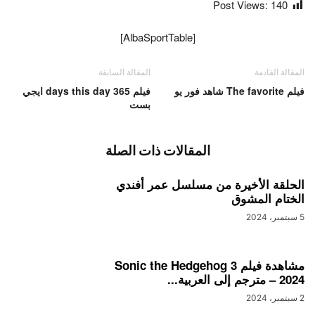
Post Views:
140
[AlbaSportTable]
المقالة القادمة
المقالة السابقة
فيلم The favorite شاهد فور يو
فيلم 365 days this day ايجي
بست
المقالات ذات الصلة
الحلقة الأخيرة من مسلسل عمر أفندي
الختام المشوق
5 سبتمبر، 2024
مشاهدة فيلم Sonic the Hedgehog 3
– 2024 مترجم إلى العربية...
2 سبتمبر، 2024