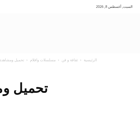
السبت, أغسطس 8, 2026
الرئيسية
ثقافة و فن
مسلسلات وافلام
تحميل ومشاهدة فيلم Solace ب
تحميل ومشاهدة ف