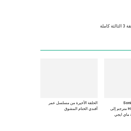
ملة
Sonic the
الحلقة الأخيرة من مسلسل عمر
Hedgehog 3 – 2024 مترجم إلى
أفندي الختام المشوق
ة ماي ايجي