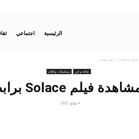
الرئيسية
اجتماعي
ثقاف
رابط مباشر
ثقافة و فن
مسلسلات وافلام
يلم Solace برابط مباشر
4 يوليو، 2022