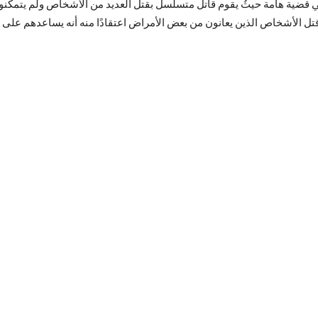
قضية هامة حيثُ يقوم قاتل متسلسل بقتل العديد من الأشخاص ولم يتمكنوا
تل الأشخاص الذين يعانون من بعض الأمراض اعتقادًا منه أنه يساعدهم على ا