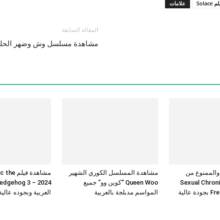
Sola
علامات
المقالة السابقة
مشاهدة مسلسل وش وضهر الحلقة 3 الثالثة كا
 والممنوع من
مشاهدة المسلسل الكوري الشهير
مشاهدة فيلم 
Sexual Chronicles
Queen Woo “كوين وو” جميع
عالية
المواسم مدبلجة بالعربية
العربية وبجوده عالي