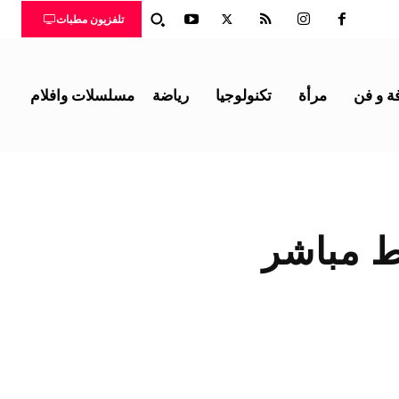
تلفزيون مطبات
ة و فن
مرأة
تكنولوجيا
رياضة
مسلسلات وافلام