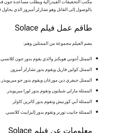
مكتب التحقيقات الفيدرالية ويطلب مساعدة جون في 
بالوصول إلى القاتل وهو تشارلز أمبروز الذي يحاول ق
طاقم عمل فيلم Solace
يضم الفيلم مجموعة من الممثلين وهم:
الممثل أنتوني هوبكنز والذي يقوم بدور جون كلانسي.
الممثل كولين فاريل ويقوم بدور تشارلز أمبروز.
الممثل جيفري دين مورغان ويقوم بدور جو ميريويذر.
الممثلة مارلي شيلتون وتقوم بدور لورا ميريويذر.
الممثلة آبي كورنيش وتقوم بدور كاثرين كاولز.
الممثلة جانيت تورنر وتقوم بدور إليزابيث كلانسي.
معلومات عن فيلم Solace