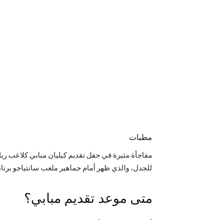
مطبات
مفاجأة مثيرة في حفل تقديم كيليان مبابي كلاعب ريا
للجدل، والذي ظهر أمام جماهير ملعب سانتياجو برنابي
متى موعد تقديم مبابي؟