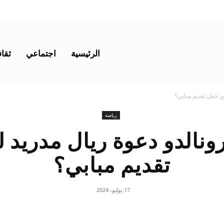
الرئيسية
اجتماعي
ثقاف
ر حفل تقديم مبابي؟
رياضة
ونالدو دعوة ريال مدريد
تقديم مبابي؟
17 يوليو، 2024