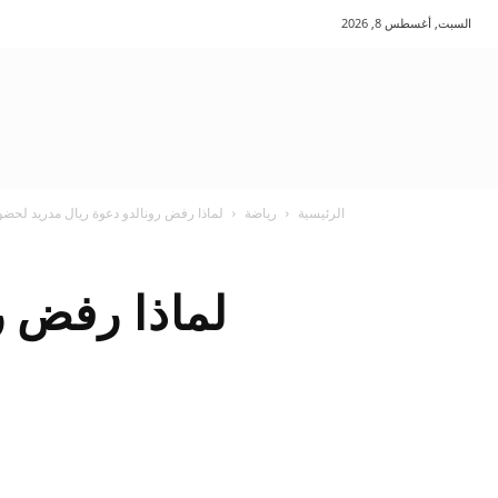
السبت, أغسطس 8, 2026
الرئيسية
رياضة
لماذا رفض رونالدو دعوة ريال مدريد لحضو
لماذا رفض ر