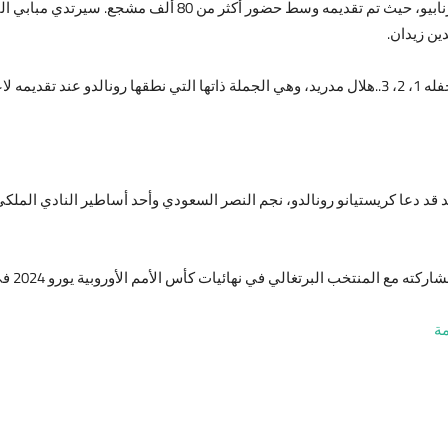
ين زيدان.
من عام 2009.
 قد دعا كريستيانو رونالدو، نجم النصر السعودي وأحد أساطير النادي الملك
المنتخب البرتغالي في نهائيات كأس الأمم الأوروبية يورو 2024 في شهر يوليو الجاري.
مة