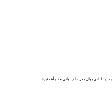
جديد لنادي ريال مدريد الإسباني مفاجأة مثيرة