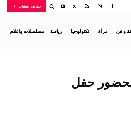
تلفزيون مطبات
ة و فن
مرأة
تكنولوجيا
رياضة
مسلسلات وافلام
 لحضور حفل