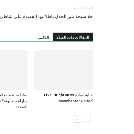
المقالة القادمة
حلا شيحة تثير الجدل باطلالتها الجديدة على شاطئ 
المقالات ذات الصلة
الكاتب
شاهد مبارة LIVE: Brighton vs
لماذا سيتغيب خام
Manchester United
مباراة برشلونة؟ 
الصفقة