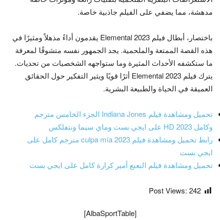
مدهشة، مما يضفي على الفيلم جاذبية خاصة.
باختصار، أبطال فيلم Elemental 2023 يقدمون أداءً مذهلاً ومثيرًا في
هذه القصة الممتعة والملحمية. يجد الجمهور نفسه متشوقًا لمعرفة
ما ستكشفه الأحداث المثيرة وما ستواجهه الشخصيات من تحديات.
يترك فيلم Elemental 2023 أثرًا قويًا ويثير التفكير حول الحقائق
العميقة في الحياة والطبيعة البشرية.
تحميل ومشاهدة فيلم Indiana Jones الجزء الخامس مترجم
وكامل HD 2023 على ايجي بست وماي سيما ونتفلكس
رابط تحميل ومشاهدة فيلم culpa mía 2023 مترجم كامل على
ايجي بست
تحميل ومشاهدة فيلم البعبع أمير كرارة كامل على ايجي بست
Post Views:
242
[AlbaSportTable]