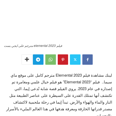
فيلم elemental 2023 مترجم على ايجي بست
لينك مشاهدة فيلم Elemental 2023 مترجم كامل على موقع ماي
سيما..
فيلم “Elemental 2023” هو فيلم خيال علمي ومغامرة تم
إصداره في عام 2023. يروي الفيلم قصة شابة تُدعى إيما، التي
تكتشف أنها تمتلك القدرة على السيطرة على عناصر الطبيعة مثل
النار والماء والهواء والأرض. تبدأ إيما في رحلة ملحمية لاكتشاف
مصدر قدراتها الخارقة ومعرفة هدفها في هذا العالم المليء بالأسرار
والتحديات.