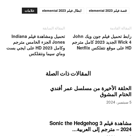
قصة فيلم elemental 2023
ابطال فيلم elemental 2023
علامات
المقالة القادمة
المقالة السابقة
رابط تحميل فيلم جون ويك John
تحميل ومشاهدة فيلم Indiana
Wick 4 الجديد 2023 كامل مترجم
Jones الجزء الخامس مترجم
HD على موقع نتفلكس Netflix
وكامل HD 2023 على ايجي بست
وماي سيما ونتفلكس
المقالات ذات الصلة
الحلقة الأخيرة من مسلسل عمر أفندي
الختام المشوق
5 سبتمبر، 2024
مشاهدة فيلم Sonic the Hedgehog 3
– 2024 مترجم إلى العربية...