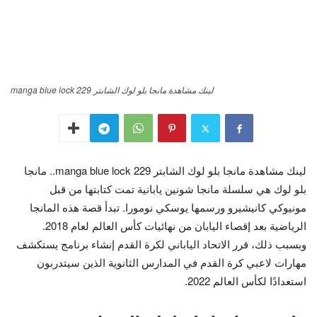
لينك مشاهدة مانجا بلو لوك الشابتر manga blue lock 229
لينك مشاهدة مانجا بلو لوك الشابتر manga blue lock 229.. مانجا
بلو لوك هي سلسلة مانجا شونين يابانية تمت كتابتها من قبل
مونيوكي كانيشيرو ورسمها يوسكي نومورا. تبدأ قصة هذه المانجا
الرياضية بعد إقصاء اليابان من نهائيات كأس العالم لعام 2018.
وبسبب ذلك، قرر الاتحاد الياباني لكرة القدم إنشاء برنامج يستكشف
مهارات لاعبي كرة القدم في المدارس الثانوية الذين سيتدربون
استعدادًا لكأس العالم 2022.