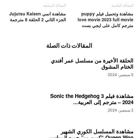
المقالة القادمة
المقالة السابقة
مشاهدة وتحميل فيلم puppy
مشاهدة انمي Jujutsu Kaisen
love movie 2023 full movie
الجزء الثاني 2 الحلقة 8 مترجمة
مترجم كامل على ايجي بست
المقالات ذات الصلة
الحلقة الأخيرة من مسلسل عمر أفندي
الختام المشوق
5 سبتمبر، 2024
مشاهدة فيلم Sonic the Hedgehog 3
– 2024 مترجم إلى العربية...
2 سبتمبر، 2024
مشاهدة المسلسل الكوري الشهير
Queen Woo “كوين وو” جميع المواسم