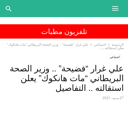
تلفزيون مطبات
الرئيسية
اجتماعي
علي غرار “فضيحة” .. وزير الصحة البريطاني “مات هانكوك”
يعلن استقالته .....
اجتماعي
علي غرار “فضيحة” .. وزير الصحة
البريطاني “مات هانكوك” يعلن
استقالته .. التفاصيل
27 يونيو، 2021