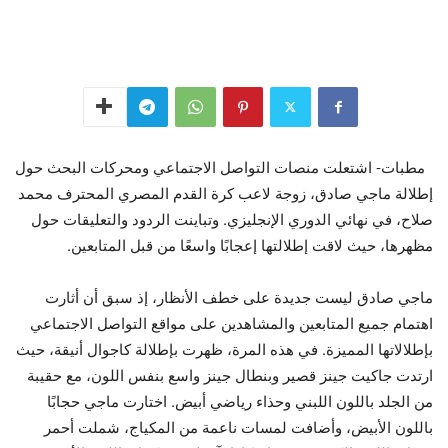
مطبات- اشتعلت منصات التواصل الاجتماعي ومحركات البحث حول
إطلالة ماجي صادق، زوجة لاعب كرة القدم المصري المحترف محمد
صلاح، في نهائي الدوري الإنجليزي. وتباينت الردود والتعليقات حول
مظهرها، حيث لاقت إطلالتها إعجابًا واسعًا من قبل المتابعين.
ماجي صادق ليست جديدة على خطف الأنظار، إذ سبق أن أثارت
اهتمام جميع المتابعين والمشاهدين على مواقع التواصل الاجتماعي
بإطلالاتها المميزة. في هذه المرة، ظهرت بإطلالة كاجوال أنيقة، حيث
ارتدت جاكيت جينز قصير وبنطال جينز واسع بنفس اللون، مع حقيبة
من الجلد باللون اللبني وحذاء رياضي أبيض. اختارت ماجي حجابًا
باللون الأبيض، وأضافت لمسات ناعمة من المكياج، شملت أحمر