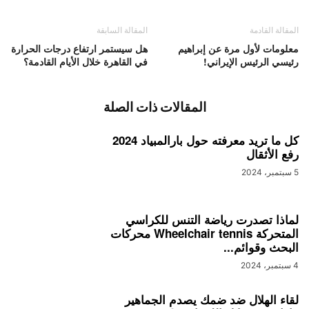
المقالة القادمة
المقالة السابقة
معلومات لأول مرة عن إبراهيم
هل سيستمر ارتفاع درجات الحرارة
رئيسي الرئيس الإيراني!
في القاهرة خلال الأيام القادمة؟
المقالات ذات الصلة
كل ما تريد معرفته حول بارالمبياد 2024
رفع الأثقال
5 سبتمبر، 2024
لماذا تصدرت رياضة التنس للكراسي
المتحركة Wheelchair tennis محركات
البحث وقوائم...
4 سبتمبر، 2024
لقاء الهلال ضد ضمك يصدم الجماهير