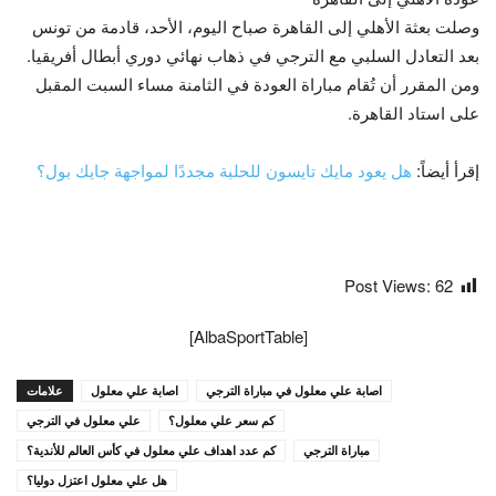
وصلت بعثة الأهلي إلى القاهرة صباح اليوم، الأحد، قادمة من تونس
بعد التعادل السلبي مع الترجي في ذهاب نهائي دوري أبطال أفريقيا.
ومن المقرر أن تُقام مباراة العودة في الثامنة مساء السبت المقبل
على استاد القاهرة.
إقرأ أيضاً:
هل يعود مايك تايسون للحلبة مجددًا لمواجهة جايك بول؟
Post Views:
62
[AlbaSportTable]
اصابة علي معلول في مباراة الترجي
اصابة علي معلول
علامات
كم سعر علي معلول؟
علي معلول في الترجي
مباراة الترجي
كم عدد اهداف علي معلول في كأس العالم للأندية؟
هل علي معلول اعتزل دوليا؟