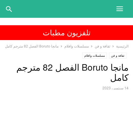
تلفزيون مطبات
الرئيسية
ثقافة و فن
مسلسلات وافلام
مانجا Boruto الفصل 82 مترجم كامل
ثقافة و فن
مسلسلات وافلام
مانجا Boruto الفصل 82 مترجم
كامل
14 سبتمبر، 2023