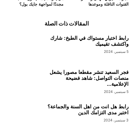
القنوات الناقلة وموعدها
مجددًا لمواجهة جايك بول؟
المقالات ذات الصلة
رابط اختبار مستواك في الطبخ: شارك
واكتشف تقيميك
5 سبتمبر، 2024
فجر السعيد تنشر مقطعا مصورا يشعل
منصات التواصل: شاهد فضيحة
الإعلامية...
5 سبتمبر، 2024
رابط هل انت من اهل السنة والجماعة؟
اختبر مدى التزامك الدين
3 سبتمبر، 2024