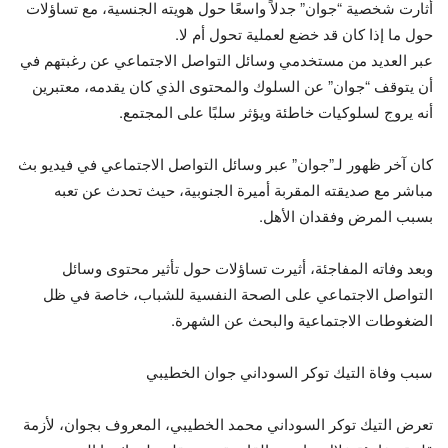
أثارت شخصية “جوان” جدلاً واسعًا حول هويته الجنسية، مع تساؤلات
حول ما إذا كان قد خضع لعملية تحول أم لا.
عبر العديد من مستخدمي وسائل التواصل الاجتماعي عن رغبتهم في
أن يتوقف “جوان” عن السلوك والمحتوى الذي كان يقدمه، معتبرين
أنه يروج لسلوكيات خاطئة ويؤثر سلبًا على المجتمع.
كان آخر ظهور لـ”جوان” عبر وسائل التواصل الاجتماعي في فيديو بث
مباشر مع صديقته المقربة أميرة الجنوبية، حيث تحدث عن تعبه
بسبب المرض وفقدان الأهل.
وبعد وفاته المفاجئة، أثيرت تساؤلات حول تأثير محتوى وسائل
التواصل الاجتماعي على الصحة النفسية للشباب، خاصة في ظل
الضغوطات الاجتماعية والبحث عن الشهرة.
سبب وفاة التيك توكر السوداني جوان الخطيبي
تعرض التيك توكر السوداني محمد الخطيبي، المعروف بجوان، لأزمة