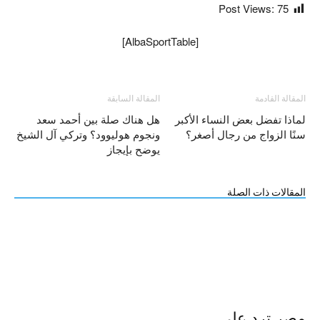
Post Views:
75
[AlbaSportTable]
المقالة القادمة
المقالة السابقة
لماذا تفضل بعض النساء الأكبر
هل هناك صلة بين أحمد سعد
سنًا الزواج من رجال أصغر؟
ونجوم هوليوود؟ وتركي آل الشيخ
يوضح بإيجاز
المقالات ذات الصلة
مصر ترد على