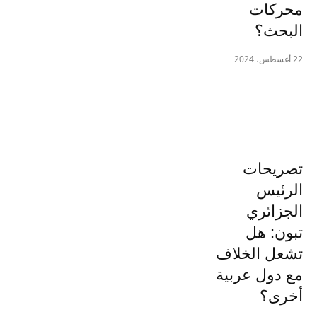
محركات
البحث؟
22 أغسطس، 2024
تصريحات
الرئيس
الجزائري
تبون: هل
تشعل الخلاف
مع دول عربية
أخرى؟