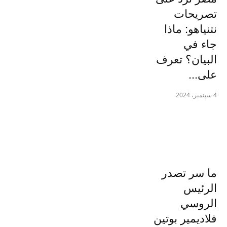
تصريحات
نتنياهو: ماذا
جاء في
البيان؟ تعرف
على...
4 سبتمبر، 2024
ما سر تصدر
الرئيس
الروسي
فلاديمير بوتين