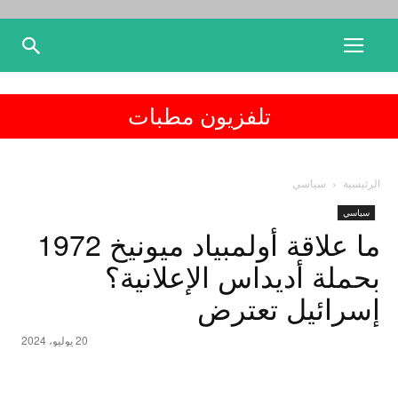
تلفزيون مطبات
الرئيسية
سياسي
سياسي
ما علاقة أولمبياد ميونيخ 1972
بحملة أديداس الإعلانية؟
إسرائيل تعترض
20 يوليو، 2024