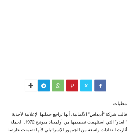
مطبات
قالت شركة “أديداس” الألمانية، أنها تراجع حملتها الإعلانية لأحذية
“العدو” التي استلهمت تصميمها من أولمبياد ميونيخ 1972. الحملة
أثارت انتقادات واسعة من الجمهور الإسرائيلي لأنها تضمنت عارضة