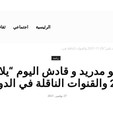
الرئيسية
اجتماعي
ثقاف
لناقلة في...
رياضة
كو مدريد و قادش اليوم “
27 نوفمبر، 2021