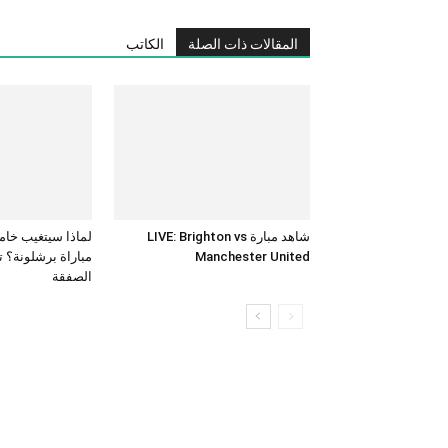
المقالات ذات الصلة
الكاتب
شاهد مبارة LIVE: Brighton vs
لماذا سيتغيب خام
Manchester United
مباراة برشلونة؟ 
الصفقة