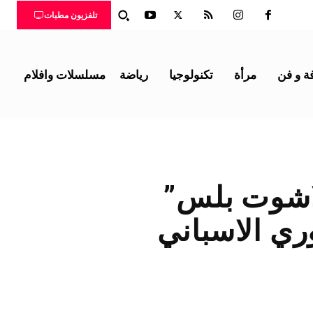
تلفزيون مطبات
ة و فن
مرأة
تكنولوجيا
رياضة
مسلسلات وافلام
يلاشوت بلس”