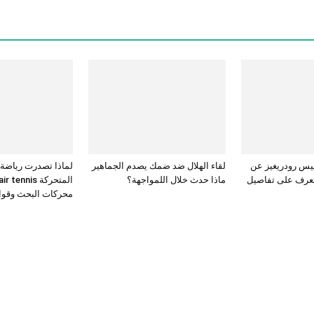
يس رودريغيز عن
لقاء الهلال ضد ضمك يصدم الجماهير
لماذا تصدرت رياضة
تعرف على تفاصيل
ماذا حدث خلال اللمواجهة؟
المتحركة ennis
محركات البحث وقوائ