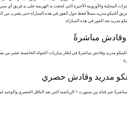
عثرات المحلية والأوروبية الأخيرة التي لحقت به الهزيمة على يد فريق أي س
ق أتلتيكو مدريد ممثلاً فقط حول الفوز في هذه المباراة حتى يقترب من ال
قادش مباشرةً
ة.
تكو مدريد
وقادش حصري
 تعد الناقل الحصري والوحيد لمباريات الدوري الإسباني