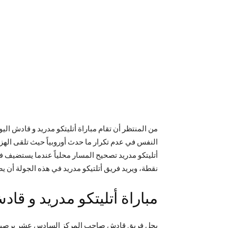
من المنتظر أن تقام مباراة أتليتكو مدريد و قادش ال
النفس في عدم تكرار ما حدث أوروبياً حيث تلقى الهز
نقطة، ويريد فريق أتلتيكو مدريد في هذه الجولة أن يصل إلى النقطة 29 ويقتحم المركز الثاني لكي يحافظ على 
مباراة
أتليتكو مدريد
و قادش