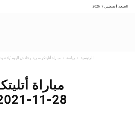
الجمعة, أغسطس 7, 2026
الرئيسية
رياضة
مباراة أتليتكو مدريد و قادش اليوم “يلاشوت بلس” 28-11-2021 والقنوات ا
مباراة أتليت
28-11-2021 والقنوات الناقلة في الدوري الاسباني