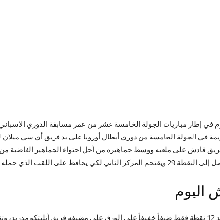
يوم في إطار مباريات الجولة الخامسة عشر من عمر مسابقة الدوري الاسباني، 
يمة في الجولة الخامسة من دوري أبطال أوروبا على يد فريق أي سي ميلان لي
اللقب الذي حمله العام الماضي.
 اليوم
يحل فريق قادش صاحب المركز السادس عشر برصيد 12 نقطة فقط ضيفاً خفيفاً على الورق على مضيفه فريق