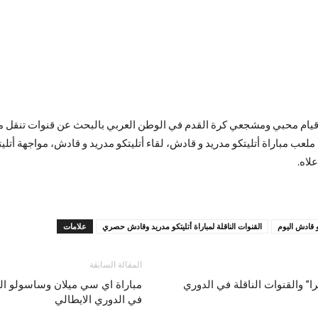
قيام محبي ومشجعي كرة القدم في الوطن العربي بالبحث عن قنوات تنقل م
ملعب مباراة أتليتكو مدريد و قادش، لقاء أتليتكو مدريد و قادش، مواجهة أتلي
لاه.
و قادش اليوم
القنوات الناقلة لمباراة أتليتكو مدريد وقادش حصري
علامات
المقالة السابقة
ا” والقنوات الناقلة في الدوري
في الدوري الايطالي