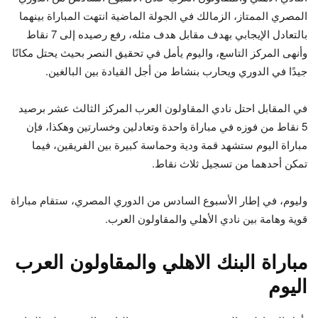
المصري الممتاز، الزمالك في الجولة الماضية انتهت المباراة بينهما
بالتعادل الإيجابي بهدف مقابل هدف مثله، رفع رصيده إلى 7 نقاط
وأنهى المركز التاسع، واليوم يأمل في تحقيق النصر بحيث يحتل مكانًا
جيدًا في الدوري ويحارب بنشاط من أجل القيادة بين البالغين.
في المقابل احتل نادي المقاولون العرب المركز الثالث عشر برصيد
5 نقاط من فوزه في مباراة واحدة وتعادلين وخسارتين وهكذا، فإن
مباراة اليوم ستشهد قمة ودية وحماسة كبيرة بين الفريقين، فيما
تمكن أحدهما من تسجيل ثلاث نقاط.
وليوم، في إطار الأسبوع السادس من الدوري المصري، ستقام مباراة
قوية وهامة بين نادي الأهلي والمقاولون العرب.
مباراة البنك الاهلي والمقاولون العرب
اليوم