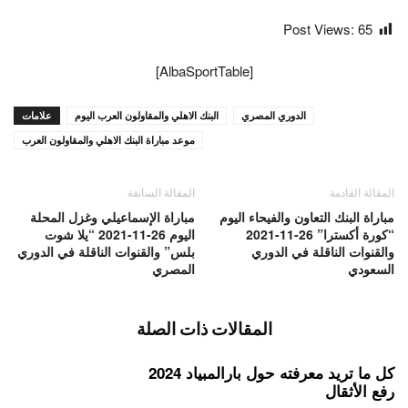
Post Views:
65
[AlbaSportTable]
الدوري المصري
البنك الاهلي والمقاولون العرب اليوم
علامات
موعد مباراة البنك الاهلي والمقاولون العرب
المقالة القادمة
المقالة السابقة
مباراة البنك التعاون والفيحاء اليوم
مباراة الإسماعيلي وغزل المحلة
“كورة أكسترا” 26-11-2021
اليوم 26-11-2021 “يلا شوت
والقنوات الناقلة في الدوري
بلس” والقنوات الناقلة في الدوري
السعودي
المصري
المقالات ذات الصلة
كل ما تريد معرفته حول بارالمبياد 2024
رفع الأثقال