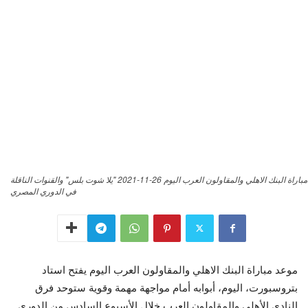
مباراة البنك الاهلي والمقاولون العرب اليوم 26-11-2021 "يلا شوت بلس" والقنوات الناقلة
في الدوري المصري
موعد مباراة البنك الاهلي والمقاولون العرب اليوم يفتح استاد
بتروسبورت، اليوم، أبوابه أمام مواجهة مهمة وقوية ستوحد فرق
النادي الأهلي والمقاولون العرب خلال الأسبوع السادس من الدوري