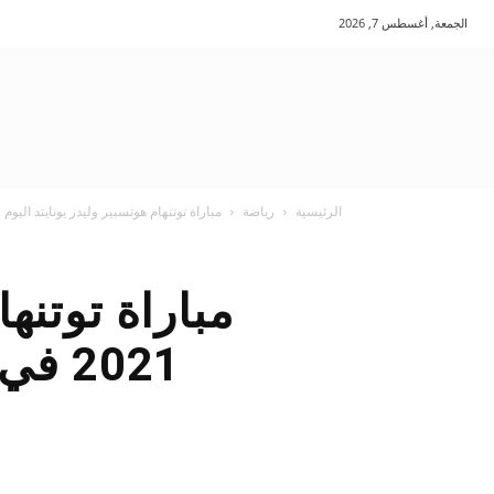
الجمعة, أغسطس 7, 2026
الرئيسية
رياضة
مباراة توتنهام هوتسبير وليدز يونايتد اليوم 21-11-2021 في الدوري الإنجليزي والقنوات الناقلة
2021 في الدوري الإنجليزي والقنوات الناقلة