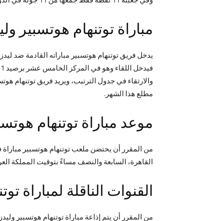
مباراة توتنهام هوتسبير وليد
والارتقاء في جدول الترتيب، ويريد فريق توتنهام هوتس
مطلع هذا الشهر.
موعد مباراة توتنهام هوتسبي
القاهرة، السابعة والنصف مساءً بتوقيت المملكة العر
القنوات الناقلة لمباراة توت