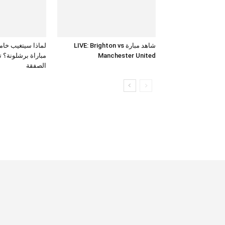
شاهد مبارة LIVE: Brighton vs
لماذا سيتغيب خام
Manchester United
مباراة برشلونة؟ 
الصفقة