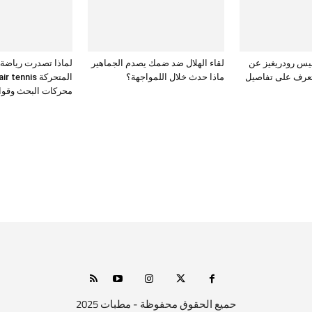
يس رودريغيز عن
لقاء الهلال ضد ضمك يصدم الجماهير
لماذا تصدرت رياضة
تعرف على تفاصيل
ماذا حدث خلال اللمواجهة؟
المتحركة ennis
محركات البحث وقوائ
حميع الحقوق محفوظة - مطبات 2025