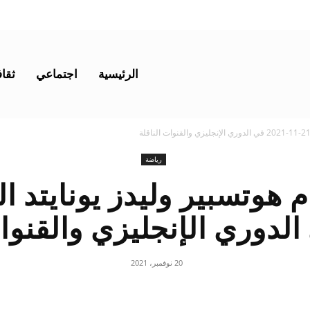
الرئيسية
اجتماعي
ثقاف
رياضة
20 نوفمبر، 2021