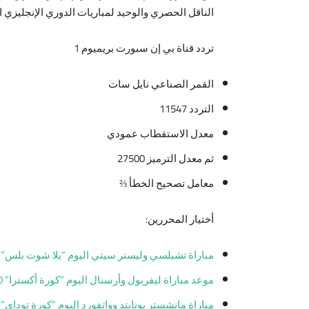
الناقل الحصري والوحيد لمباريات الدوري الإنجليزي ال
تردد قناة بي إن سبورت بريميوم 1
القمر الصناعي نايل سات
التردد 11547
معدل الاستقطاب عمودي
ثم معدل الترميز 27500
معامل تصحيح الخطأ ⅔
أختيار المحررين:
مباراة تشيلسي وليستر سيتي اليوم “يلا شوت بلس” 20-11-2021 في الدوري الإنجليزي والقنوات الناقلة
موعد مباراة ليفربول وأرسنال اليوم “كورة أكسترا” 20-11-2021 في الدوري الإنجليزي والقنوات الناقلة
مباراة مانشستر يونايتد وواتفورد اليوم “كورة توداي” 20-11-2021 في الدوري الإنجليزي والقنوات الناقلة