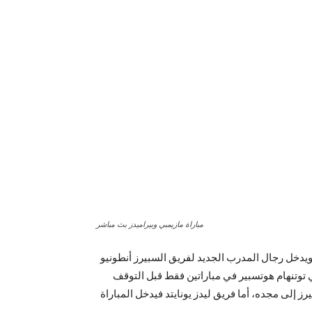
مباراة مازيمبي وبيراميدز بث مباشر
 ويدخل رجال المدرب الجديد لفريق السبيرز أنطونيو
ي توتنهام هوتسبير في مباراتين فقط قبل التوقف
ز إلى مجده، أما فريق ليدز يونايتد فيدخل المباراة