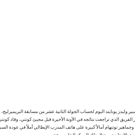
ر وليدز يونايتد اليوم لحساب الجولة الثانية عشر من مسابقة البريميرليج،
الفريق الذي تراجعت نتائجه في الآونة الأخيرة قبل مجيئ كونتي، وقاد كونت
جماهير توتنهام آمالاً كبيرة على هاتف المدرب الإيطالي أملاً في عودة السبير