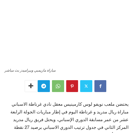
مباراة مازيمبي وبيراميدز بث مباشر
يحتضن ملعب نويفو لوس كارمينيس معقل نادي غرناطة الاسباني
مباراة ريال مدريد و غرناطة اليوم في إطار مباريات الجولة الرابعة
عشر من عمر مسابقة الدوري الإسباني، ويحتل فريق ريال مدريد
المركز الثاني في جدول ترتيب الدوري الاسباني برصيد 27 نقطة