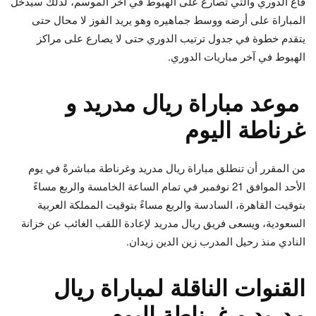
قاع الدوري والتي تصارع على الهبوط في آخر الموسم، لذلك سيدخل
المباراة على أرضه ووسط جماهيره وهو يريد الفوز لا محال حتى
يتقدم خطوة في جدول ترتيب الدوري حتى لا يصارع على مراكز
الهبوط في آخر مباريات الدوري.
موعد مباراة ريال مدريد و
غرناطة اليوم
من المقرر أن تنطلق مباراة ريال مدريد وغرناطة مباشرةً في يوم
الأحد الموافق 21 نوفمبر في تمام الساعة الخامسة والربع مساءً
بتوقيت القاهرة، السادسة والربع مساءً بتوقيت المملكة العربية
السعودية، ويسعى فريق ريال مدريد لإعادة اللقب الغائب عن خزانة
النادي منذ رحيل المدرب زين الدين زيدان.
القنوات الناقلة لمباراة ريال
مدريد و غرناطة اليوم