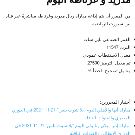
من المقرر أن يتم إذاعة مباراة ريال مدريد وغرناطة مباشرةً عبر قناة
بين سبورت الرياضية
القمر الصناعي نايل سات
التردد 11547
معدل الاستقطاب عمودي
ثم معدل الترميز 27500
معامل تصحيح الخطأ ⅔
أختيار المحررين:
مباراة أبها والأهلي اليوم “يلا شوت بلس” 21-11-2021 في الدوري
المصري والقنوات الناقلة
مباراة إنتر ميلان ونابولى اليوم “يلا شوت بلس” 21-11-2021 في
الدوري الايطالي والقنوات الناقلة