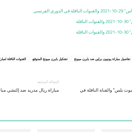
 الفرنسي
لة
لة
تفاصيل مباراة يونيون برلين ضد بايرن ميونخ
تشكيل بايرن ميونخ المتوقع
القنوات الناقلة لمبا
المقالة السابقة
ول وبرايتون مباشرة 30-10-2021 “يلا شوت بلس” والقناة الناقلة في
مباراة ريال مدريد ضد إلتشي مباشرة “يلا شوت بلس