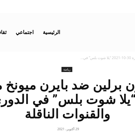
الرئيسية
اجتماعي
ثقاف
ي...
رياضة
10-202 “يلا شوت بلس” في الدو
والقنوات الناقلة
29 أكتوبر، 2021