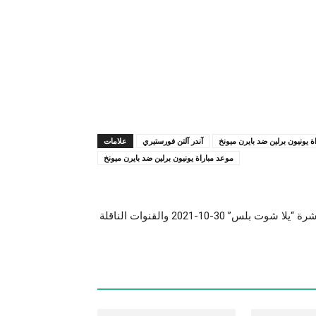
راة يونيون برلين ضد بايرن ميونخ
آندر آلتن فورستيري
علامات
موعد مباراة يونيون برلين ضد بايرن ميونخ
” 30-10-2021 والقنوات الناقلة