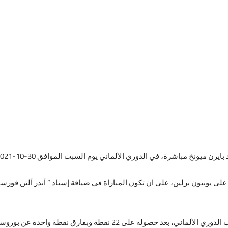
دوري الألماني يوم السبت الموافق 30-10-2021، والقنوات الناقلة والتشكيل المتوقع لكل فريق.