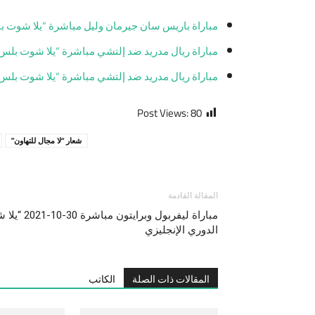
مباراة باريس سان جيرمان وليل مباشرة “يلا شوت باس” 29-10-2021 والقنوات الناقلة في الدوري
مباراة ريال مدريد ضد إلتشي مباشرة “يلا شوت بلس” 30-10-2021 والقنوات الناق
مباراة ريال مدريد ضد إلتشي مباشرة “يلا شوت بلس” 30-10-2021 والقنوات الناق
Post Views:
80
شعار “لا مجال للتهاون”
المقالة القادمة
مباراة ليفرب
الدوري الإنجليزي
المقالات ذات الصلة
الكاتب