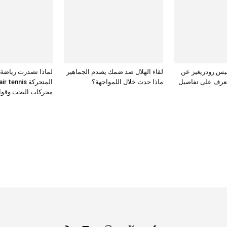
يس رودريغيز عن
لقاء الهلال ضد ضمك يصدم الجماهير
لماذا تصدرت رياضة
تعرف على تفاصيل
ماذا حدث خلال اللمواجهة؟
المتحركة ennis
محركات البحث وقوائ