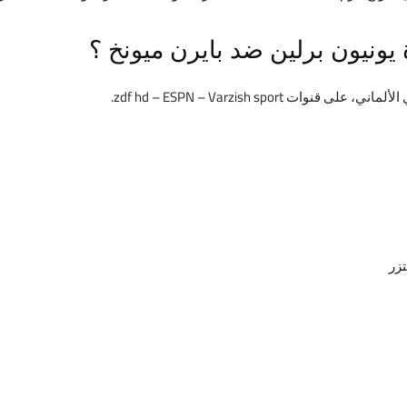
ة يونيون برلين ضد بايرن ميونخ ؟
zdf hd – ESPN – Varzish sport.
تزر