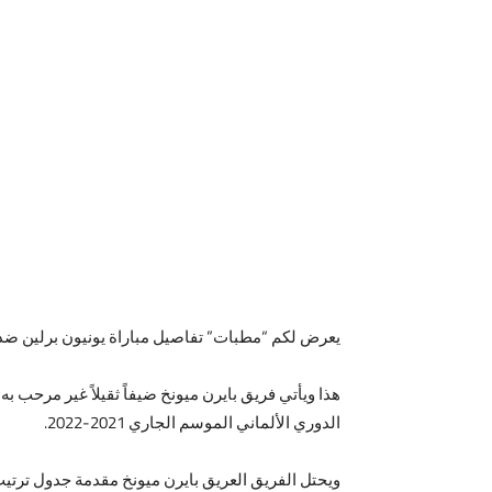
يعرض لكم “مطبات” تفاصيل مباراة يونيون برلين ضد بايرن ميونخ مباشرة، في ال
الدوري الألماني الموسم الجاري 2021-2022.