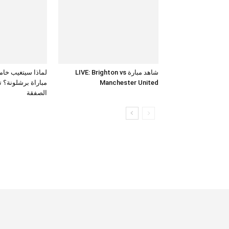
شاهد مبارة LIVE: Brighton vs
لماذا سيتغيب خام
Manchester United
مباراة برشلونة؟ 
الصفقة