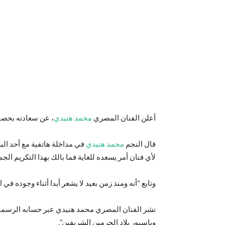
أعلن الفنان المصري
محمد هنيدي
، عن سعادته بحصوله على الجنسي
قال النجم
محمد هنيدي
في مداخلة هاتفية مع أحد البر
لأي فنان أمر يسعده للغاية فما بالك بهذا التكريم ال
وتابع “أنه ومنذ زمن بعيد لا يشعر أبدا أثناء وجوده في ا
وباسبور بلاد الحرمين الشريفين”.