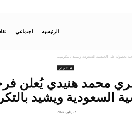
الرئيسية
اجتماعي
ثقاف
ته بحصوله على الجنسية السعودية ويشيد بالتكريم...
ثقافة و فن
ري محمد هنيدي يُعلن فر
ة السعودية ويشيد بالتكر
27 يناير، 2024