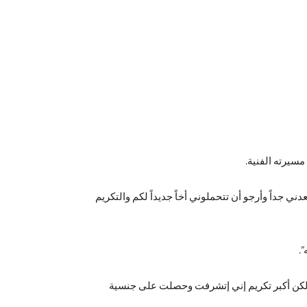
ي جداً وأرجو أن تتحملوني أخاً جديداً لكم والتكريم
”.
مت كتير في مسيرتي الفنية.. ولكن أكبر تكريم إني إتشرفت وحصلت على جنسية