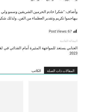
وأضاف: “شكرا خادم الحرمين الشريفين وسمو ولي ال
بيهاجموا تكريم وتقدير العظماء من الفن.. ولذلك شك
Post Views:
67
المقالة القادمة
العنابي يستعد للمواجهة المثيرة أمام الفدائي في 
2023
المقالات ذات الصلة
الكاتب