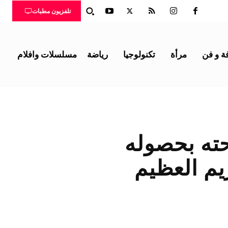
تلفزيون مطبات
ة و فن
مرأة
تكنولوجيا
رياضة
مسلسلات وافلام
حته بحصوله
يم العظيم