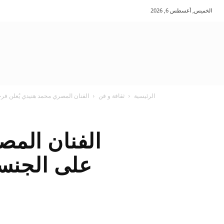
الخميس, أغسطس 6, 2026
الرئيسية
ثقافة و فن
الفنان المصري محمد هنيدي يُعلن فرح
الفنان المص
على الجنسي