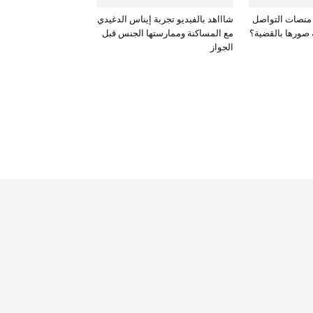
منصات التواصل
شاااهد بالفيديو تجربة إيناس الدغيدي
 صورها بالقضية؟
مع المساكنة وممارستها الجنس قبل
الجواز