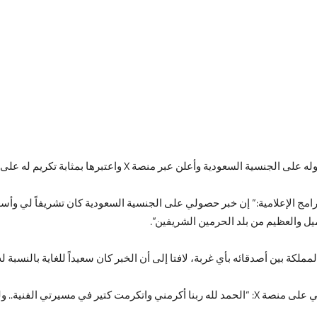
ة السعودية وأعلن عبر منصة X واعتبرها بمثابة تكريم له على مسيرته الفنية.
امج الإعلامية:” إن خبر حصولي على الجنسية السعودية كان تشريفاً لي وأسعدن
جميل والعظيم من بلد الحرمين الشريفين”.
لمملكة بين أصدقائه بأي غربة، لافتا إلى أن الخبر كان سعيداً للغاية بالنسبة له
نشر الفنان المصري محمد هنيدي عبر حسابه الرسمي على منصة X: “الحمد لله ربنا أكرمني واتكر