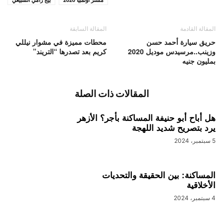
المقالة القادمة
المقالة السابقة
حريق سيارة أحمد حسن
محطات مميزة في مشوار نيللي
وزينب..مرسيدس موديل 2020
كريم بعد تصدرها “التريند”
بمليون جنيه
المقالات ذات الصلة
هل أباح أبو حنيفة المساكنة بأجر؟ الأزهر
يرد بتصريح شديد اللهجة
5 سبتمبر، 2024
المساكنة: بين الحقيقة والتحديات
الأخلاقية
4 سبتمبر، 2024