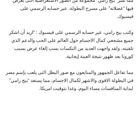
فيها “عضلاته” على مسرح البطولة، عبر حسابه الرسمي على
فيسبوك.
وكتب بيج رامي، عبر حسابه الرسمي على فيسبوك : “اريد أن اشكر
جميع مشجعي كمال الاجسام حول العالم على الحب والدعم الذي
تلقيته، ولقد واجهت العديد من النكسات بسب إلغاء عرض بسبب
كورونا بعد ظهور نتيجة العينة إيجابية.
مما تفاعل الجمهور والمتابعون مع صور البطل التى يلعب بإسم مصر
في البطولة الاقوى والاشهر لكمال الاجسام، مما يستعد “بيج رامي”
لبداية المنافسات مساء اليوم، وغدا بتوقيت امريكا.