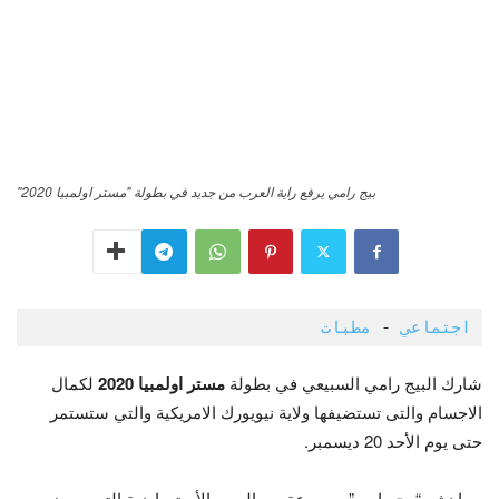
بيج رامي يرفع راية العرب من جديد في بطولة "مستر اولمبيا 2020"
اجتماعي
 - 
مطبات 
شارك البيج رامي السبيعي في بطولة
مستر اولمبيا 2020
لكمال
الاجسام والتى تستضيفها ولاية نيويورك الامريكية والتي ستستمر
حتى يوم الأحد 20 ديسمبر.
مما نشر “بيج رامي” مجموعة من الصور الأستعراضية التى يعرض