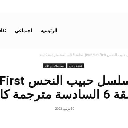
الرئيسية
اجتماعي
ثقاف
Jinx الحلقة 6 السادسة مترجمة كاملة
ثقافة و فن
مسلسلات وافلام
مشاهدة مسلسل 
ة مترجمة كاملة
30 يونيو، 2022