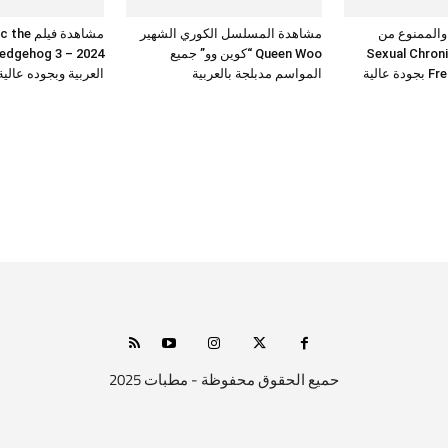
 والممنوع من
مشاهدة المسلسل الكوري الشهير
مشاهدة فيلم 
Sexual Chronicles
Queen Woo “كوين وو” جميع
عالية
المواسم مدبلجة بالعربية
العربية وبجوده عالي
حميع الحقوق محفوظة - مطبات 2025