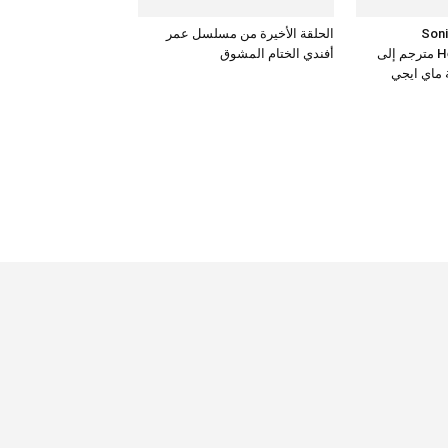
Sonic the
الحلقة الأخيرة من مسلسل عمر
Hedgehog 3 – 2024 مترجم إلى
أفندي الختام المشوق
ة ماي ايجي