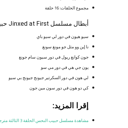
مجموع الحلقات: 16 حلقة
أبطال مسلسل Jinxed at First حبيب النحس
سيو هيون في دور لي سيو باي
نا إين وو مثل جو مونغ سونغ
جون كوانغ ريول في دور سيون سام جونغ
يون جي هي في دور مي سو
لي هون في دور السكرتير جيونج جيونج بي سيو
كي دو هون في دور سون مين جون
إقرا المزيد:
مشاهدة مسلسل حبيب النحس الحلقة 3 الثالثة مترجمة كاملة