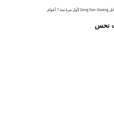
ب نحس