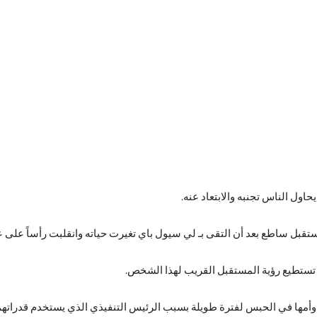
ول الناس تجنبه والابتعاد عنه.
 مستقبل ساطع بعد أن التقى بـ لي سيول باي تغيرت حياته وانقلبت رأساً على 