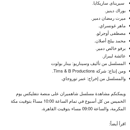
سيريناى ساريكايا.
بوراك دينيز.
ميرت رمضان دمير.
ماهر غونسراي.
مصطفى أوجرلو.
محمد بيلج أصلان.
برفو خالص دمير.
عائشة ليبراز.
المسلسل من تأليف وسيناريو: بينار بولوت
ومن إنتاج: شركة Tims & B Productions.
والمسلسل من إخراج: عمر توروجاي.
ويمكنكم مشاهدة مسلسل شاهميران على منصة نتفليكس يوم
الخميس من كل أسبوع في تمام الساعة 10:00 مساءً بتوقيت مكة
المكرمة، والساعة 09:00 مساء بتوقيت القاهرة،
اقرأ أيضاً: