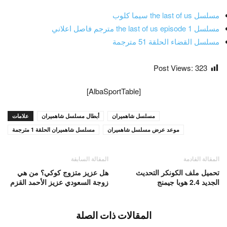
مسلسل the last of us سيما كلوب
مسلسل the last of us episode 1 مترجم فاصل اعلاني
مسلسل القضاء الحلقة 51 مترجمة
Post Views:
323
[AlbaSportTable]
مسلسل شاهميران
أبطال مسلسل شاهميران
علامات
موعد عرض مسلسل شاهميران
مسلسل شاهميران الحلقة 1 مترجمة
المقالة القادمة
المقالة السابقة
تحميل ملف الكونكر التحديث
هل عزيز متزوج كوكي؟ من هي
الجديد 2.4 هوبا جيمنج
زوجة السعودي عزيز الأحمد القزم
المقالات ذات الصلة